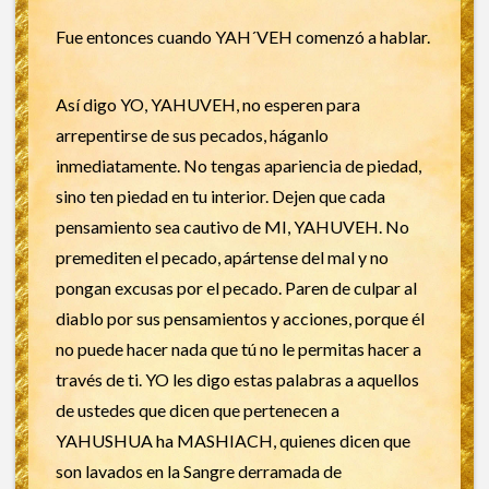
Fue entonces cuando YAH´VEH comenzó a hablar.
Así digo YO, YAHUVEH, no esperen para
arrepentirse de sus pecados, háganlo
inmediatamente. No tengas apariencia de piedad,
sino ten piedad en tu interior. Dejen que cada
pensamiento sea cautivo de MI, YAHUVEH. No
premediten el pecado, apártense del mal y no
pongan excusas por el pecado. Paren de culpar al
diablo por sus pensamientos y acciones, porque él
no puede hacer nada que tú no le permitas hacer a
través de ti. YO les digo estas palabras a aquellos
de ustedes que dicen que pertenecen a
YAHUSHUA ha MASHIACH, quienes dicen que
son lavados en la Sangre derramada de