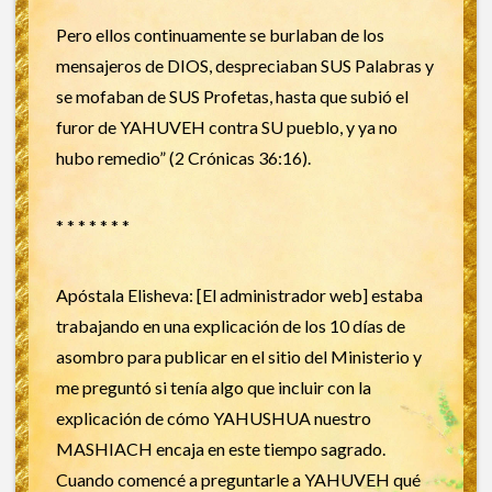
Pero ellos continuamente se burlaban de los
mensajeros de DIOS, despreciaban SUS Palabras y
se mofaban de SUS Profetas, hasta que subió el
furor de YAHUVEH contra SU pueblo, y ya no
hubo remedio” (2 Crónicas 36:16).
* * * * * * *
Apóstala Elisheva: [El administrador web] estaba
trabajando en una explicación de los 10 días de
asombro para publicar en el sitio del Ministerio y
me preguntó si tenía algo que incluir con la
explicación de cómo YAHUSHUA nuestro
MASHIACH encaja en este tiempo sagrado.
Cuando comencé a preguntarle a YAHUVEH qué