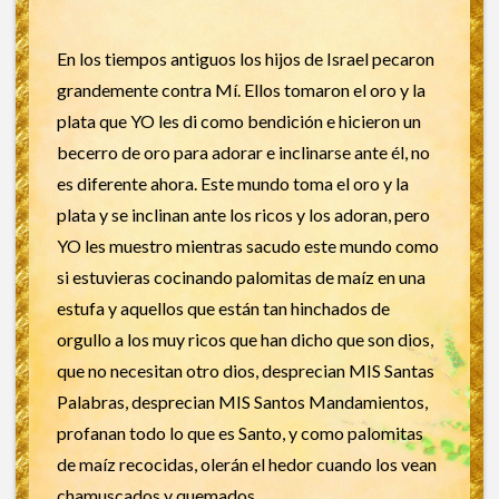
En los tiempos antiguos los hijos de Israel pecaron
grandemente contra Mí. Ellos tomaron el oro y la
plata que YO les di como bendición e hicieron un
becerro de oro para adorar e inclinarse ante él, no
es diferente ahora. Este mundo toma el oro y la
plata y se inclinan ante los ricos y los adoran, pero
YO les muestro mientras sacudo este mundo como
si estuvieras cocinando palomitas de maíz en una
estufa y aquellos que están tan hinchados de
orgullo a los muy ricos que han dicho que son dios,
que no necesitan otro dios, desprecian MIS Santas
Palabras, desprecian MIS Santos Mandamientos,
profanan todo lo que es Santo, y como palomitas
de maíz recocidas, olerán el hedor cuando los vean
chamuscados y quemados.