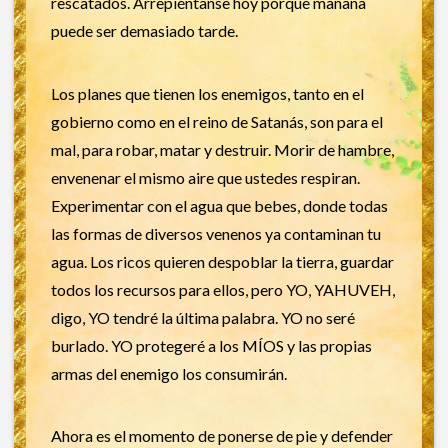
rescatados. Arrepiéntanse hoy porque mañana
puede ser demasiado tarde.
Los planes que tienen los enemigos, tanto en el
gobierno como en el reino de Satanás, son para el
mal, para robar, matar y destruir. Morir de hambre,
envenenar el mismo aire que ustedes respiran.
Experimentar con el agua que bebes, donde todas
las formas de diversos venenos ya contaminan tu
agua. Los ricos quieren despoblar la tierra, guardar
todos los recursos para ellos, pero YO, YAHUVEH,
digo, YO tendré la última palabra. YO no seré
burlado. YO protegeré a los MÍOS y las propias
armas del enemigo los consumirán.
Ahora es el momento de ponerse de pie y defender