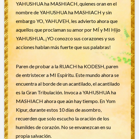
YAHUSHUA ha MASHIACH, quienes oran en el
nombre de YAHUSHUA ha MASHIACH y sin
embargo YO, YAHUVEH, les advierto ahora que
aquellos que proclaman su amor por MÍ y MI Hijo
YAHUSHUA, ¡YO conozco sus corazones y sus
acciones hablan más fuerte que sus palabras!
Paren de probar a la RUACH ha KODESH, paren
de entristecer a MI Espíritu. Este mundo ahora se
encuentra al borde de un acantilado, el acantilado
es la Gran Tribulación. Invoca a YAHUSHUA ha
MASHIACH ahora que aún hay tiempo. En Yom
Kipur, durante estos 10 días de asombro,
recuerden que solo escucho la oración de los
humildes de corazón. No se envanezcan en su
propia salvación.