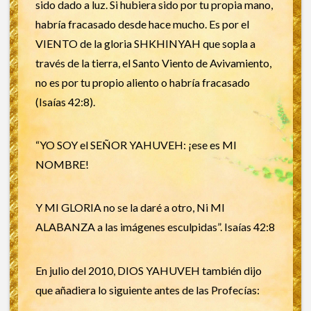
sido dado a luz. Si hubiera sido por tu propia mano,
habría fracasado desde hace mucho. Es por el
VIENTO de la gloria SHKHINYAH que sopla a
través de la tierra, el Santo Viento de Avivamiento,
no es por tu propio aliento o habría fracasado
(Isaías 42:8).
“YO SOY el SEÑOR YAHUVEH: ¡ese es MI
NOMBRE!
Y MI GLORIA no se la daré a otro, Ni MI
ALABANZA a las imágenes esculpidas”. Isaías 42:8
En julio del 2010, DIOS YAHUVEH también dijo
que añadiera lo siguiente antes de las Profecías: