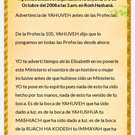
Octubre del 2008 a las 3.am. en Rosh Hashaná.
Advertencia de YAHUVEH antes de las Profecías:
De la Profecía 105, YAHUVEH dijo que lo
pongamos en todas las Profecías desde ahora:
YO te advertí tiempo atrás Elisabeth en no ponerle
este Ministerio el nombre de un hombre o mujer
inclusive antes de que hubiese sido un Ministerio.
YO te puse en tu espíritu pues nada de esto ha sido
hecho por tus manos, nada de esto ha venido de tu
boca. Es de la boca de YAHUVEH que ha sido
dado a luz, es de la boca de YAHUSHUA tu
MASHIACH que ha sido dado a luz, es de la boca
de la RUACH HA KODESH tu IMMAYAH que ha