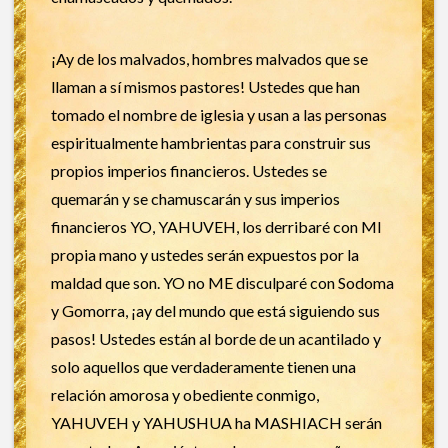
¡Ay de los malvados, hombres malvados que se
llaman a sí mismos pastores! Ustedes que han
tomado el nombre de iglesia y usan a las personas
espiritualmente hambrientas para construir sus
propios imperios financieros. Ustedes se
quemarán y se chamuscarán y sus imperios
financieros YO, YAHUVEH, los derribaré con MI
propia mano y ustedes serán expuestos por la
maldad que son. YO no ME disculparé con Sodoma
y Gomorra, ¡ay del mundo que está siguiendo sus
pasos! Ustedes están al borde de un acantilado y
solo aquellos que verdaderamente tienen una
relación amorosa y obediente conmigo,
YAHUVEH y YAHUSHUA ha MASHIACH serán