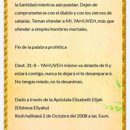
la Santidad mientras aún puedan. Dejen de
comprometerse con el diablo y con los siervos de
satanás. Teman ofender a MI, YAHUVEH, más que
ofender a simples hombres mortales.
Fin de la palabra profética
Deut. 31: 8 – YAHUVEH mismo va delante de ti y
estará contigo, nunca te dejará ni te desamparará.
No tengas miedo, no te desanimes.
Dado a través de la Apóstala Elisabeth Elijah
(Elisheva Eliyahu)
Rosh haShaná 2 de Octubre del 2008 a las 3 a.m.