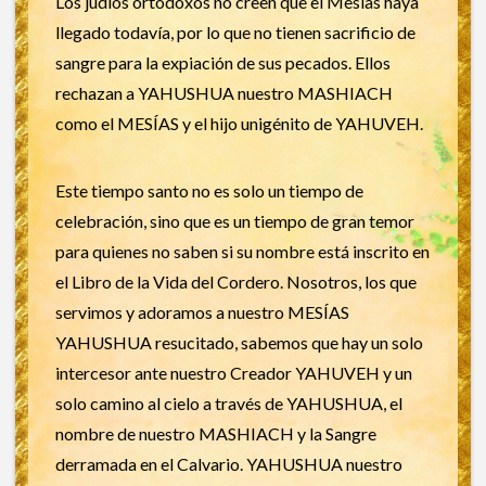
Los judíos ortodoxos no creen que el Mesías haya
llegado todavía, por lo que no tienen sacrificio de
sangre para la expiación de sus pecados. Ellos
rechazan a YAHUSHUA nuestro MASHIACH
como el MESÍAS y el hijo unigénito de YAHUVEH.
Este tiempo santo no es solo un tiempo de
celebración, sino que es un tiempo de gran temor
para quienes no saben si su nombre está inscrito en
el Libro de la Vida del Cordero. Nosotros, los que
servimos y adoramos a nuestro MESÍAS
YAHUSHUA resucitado, sabemos que hay un solo
intercesor ante nuestro Creador YAHUVEH y un
solo camino al cielo a través de YAHUSHUA, el
nombre de nuestro MASHIACH y la Sangre
derramada en el Calvario. YAHUSHUA nuestro