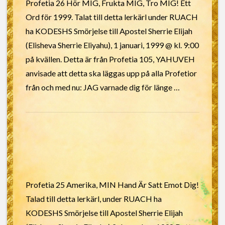
Profetia 26 Hör MIG, Frukta MIG, Tro MIG! Ett
Ord för 1999. Talat till detta lerkärl under RUACH
ha KODESHS Smörjelse till Apostel Sherrie Elijah
(Elisheva Sherrie Eliyahu), 1 januari, 1999 @ kl. 9:00
på kvällen. Detta är från Profetia 105, YAHUVEH
anvisade att detta ska läggas upp på alla Profetior
från och med nu: JAG varnade dig för länge …
Profetia 25 Amerika, MIN Hand Är Satt Emot Dig!
Talad till detta lerkärl, under RUACH ha
KODESHS Smörjelse till Apostel Sherrie Elijah