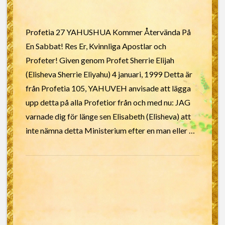
Profetia 27 YAHUSHUA Kommer Återvända På
En Sabbat! Res Er, Kvinnliga Apostlar och
Profeter! Given genom Profet Sherrie Elijah
(Elisheva Sherrie Eliyahu) 4 januari, 1999 Detta är
från Profetia 105, YAHUVEH anvisade att lägga
upp detta på alla Profetior från och med nu: JAG
varnade dig för länge sen Elisabeth (Elisheva) att
inte nämna detta Ministerium efter en man eller …