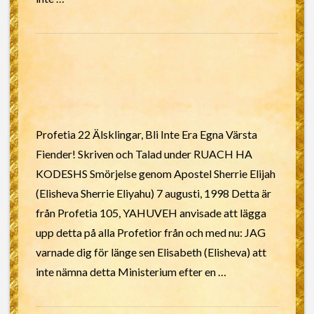
Profetia 22 Älsklingar, Bli Inte Era Egna Värsta
Fiender! Skriven och Talad under RUACH HA
KODESHS Smörjelse genom Apostel Sherrie Elijah
(Elisheva Sherrie Eliyahu) 7 augusti, 1998 Detta är
från Profetia 105, YAHUVEH anvisade att lägga
upp detta på alla Profetior från och med nu: JAG
varnade dig för länge sen Elisabeth (Elisheva) att
inte nämna detta Ministerium efter en …