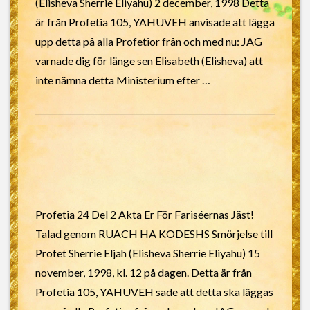
(Elisheva Sherrie Eliyahu) 2 december, 1998 Detta
är från Profetia 105, YAHUVEH anvisade att lägga
upp detta på alla Profetior från och med nu: JAG
varnade dig för länge sen Elisabeth (Elisheva) att
inte nämna detta Ministerium efter …
Profetia 24 Del 2 Akta Er För Fariséernas Jäst!
Talad genom RUACH HA KODESHS Smörjelse till
Profet Sherrie Eljah (Elisheva Sherrie Eliyahu) 15
november, 1998, kl. 12 på dagen. Detta är från
Profetia 105, YAHUVEH sade att detta ska läggas