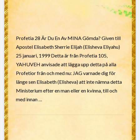
Profetia 28 Är Du En Av MINA Gömda? Given till
Apostel Elisabeth Sherrie Elijah (Elisheva Eliyahu)
25 januari, 1999 Detta är från Profetia 105,
YAHUVEH anvisade att lägga upp detta på alla
Profetior från och med nu: JAG varnade dig för
länge sen Elisabeth (Elisheva) att inte nämna detta
Ministerium efter en man eller en kvinna, till och
med innan …