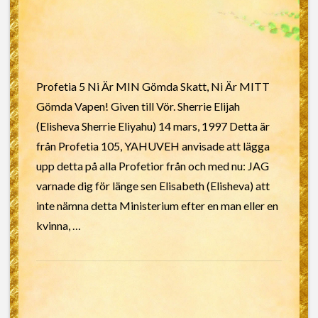
Profetia 5 Ni Är MIN Gömda Skatt, Ni Är MITT
Gömda Vapen! Given till Vör. Sherrie Elijah
(Elisheva Sherrie Eliyahu) 14 mars, 1997 Detta är
från Profetia 105, YAHUVEH anvisade att lägga
upp detta på alla Profetior från och med nu: JAG
varnade dig för länge sen Elisabeth (Elisheva) att
inte nämna detta Ministerium efter en man eller en
kvinna, …