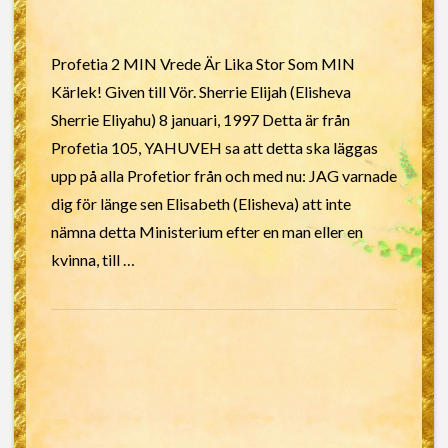
Profetia 2 MIN Vrede Är Lika Stor Som MIN
Kärlek! Given till Vör. Sherrie Elijah (Elisheva
Sherrie Eliyahu) 8 januari, 1997 Detta är från
Profetia 105, YAHUVEH sa att detta ska läggas
upp på alla Profetior från och med nu: JAG varnade
dig för länge sen Elisabeth (Elisheva) att inte
nämna detta Ministerium efter en man eller en
kvinna, till …