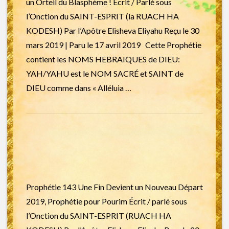
un Orteil du Blasphème ! Écrit / Parlé sous
l’Onction du SAINT-ESPRIT (la RUACH HA
KODESH) Par l’Apôtre Elisheva Eliyahu Reçu le 30
mars 2019 | Paru le 17 avril 2019 Cette Prophétie
contient les NOMS HEBRAIQUES de DIEU:
YAH/YAHU est le NOM SACRÉ et SAINT de
DIEU comme dans « Alléluia …
Prophétie 143 Une Fin Devient un Nouveau Départ
2019, Prophétie pour Pourim Écrit / parlé sous
l’Onction du SAINT-ESPRIT (RUACH HA