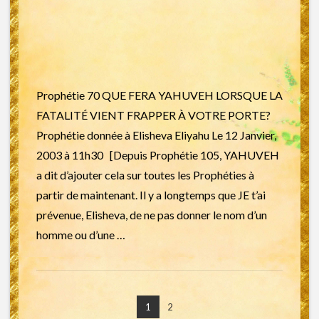
Prophétie 70 QUE FERA YAHUVEH LORSQUE LA
FATALITÉ VIENT FRAPPER À VOTRE PORTE?
Prophétie donnée à Elisheva Eliyahu Le 12 Janvier,
2003 à 11h30 [Depuis Prophétie 105, YAHUVEH
a dit d’ajouter cela sur toutes les Prophéties à
partir de maintenant. Il y a longtemps que JE t’ai
prévenue, Elisheva, de ne pas donner le nom d’un
homme ou d’une …
1
2