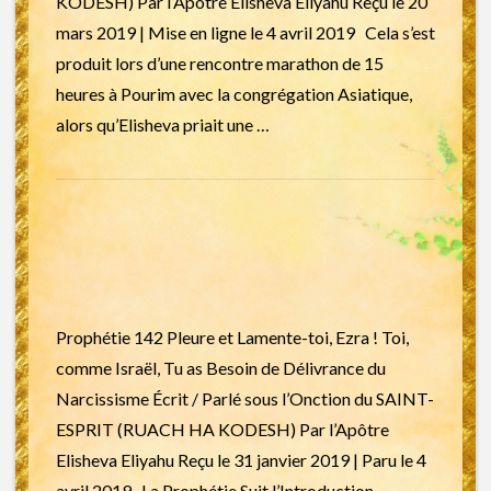
KODESH) Par l’Apôtre Elisheva Eliyahu Reçu le 20
mars 2019 | Mise en ligne le 4 avril 2019 Cela s’est
produit lors d’une rencontre marathon de 15
heures à Pourim avec la congrégation Asiatique,
alors qu’Elisheva priait une …
Prophétie 142 Pleure et Lamente-toi, Ezra ! Toi,
comme Israël, Tu as Besoin de Délivrance du
Narcissisme Écrit / Parlé sous l’Onction du SAINT-
ESPRIT (RUACH HA KODESH) Par l’Apôtre
Elisheva Eliyahu Reçu le 31 janvier 2019 | Paru le 4
avril 2019 La Prophétie Suit l’Introduction