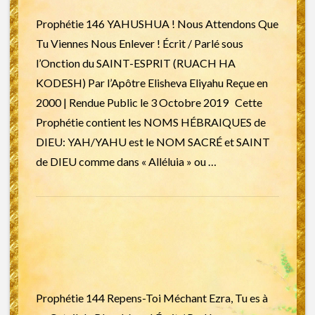
Prophétie 146 YAHUSHUA ! Nous Attendons Que
Tu Viennes Nous Enlever ! Écrit / Parlé sous
l’Onction du SAINT-ESPRIT (RUACH HA
KODESH) Par l’Apôtre Elisheva Eliyahu Reçue en
2000 | Rendue Public le 3 Octobre 2019 Cette
Prophétie contient les NOMS HÉBRAIQUES de
DIEU: YAH/YAHU est le NOM SACRÉ et SAINT
de DIEU comme dans « Alléluia » ou …
Prophétie 144 Repens-Toi Méchant Ezra, Tu es à