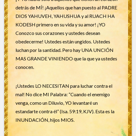
detrás de MÍ! ¡Aquellos que han puesto al PADRE
DIOS YAHUVEH, YAHUSHUA y al RUACH HA
KODESH primero en su vida y su amor! ¡YO
Conozco sus corazones y ustedes desean
obedecerme! Ustedes están ungidos. Ustedes
luchan por la santidad. Pero hay UNA UNCIÓN
MAS GRANDE VINIENDO que la que ya ustedes
conocen.
¡Ustedes LO NECESITAN para luchar contra el
mal! No dice MI Palabra: “Cuando el enemigo
venga, como un Diluvio, YO levantaré un
estandarte contra él” (Isa. 59:19, KJV). Esta es la
INUNDACIÓN, hijos MIOS.