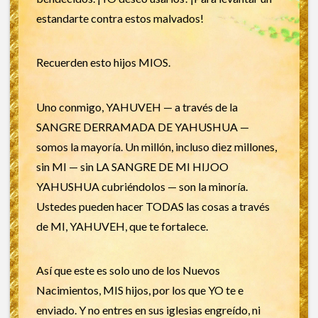
estandarte contra estos malvados!
Recuerden esto hijos MIOS.
Uno conmigo, YAHUVEH — a través de la
SANGRE DERRAMADA DE YAHUSHUA —
somos la mayoría. Un millón, incluso diez millones,
sin MI — sin LA SANGRE DE MI HIJOO
YAHUSHUA cubriéndolos — son la minoría.
Ustedes pueden hacer TODAS las cosas a través
de MI, YAHUVEH, que te fortalece.
Así que este es solo uno de los Nuevos
Nacimientos, MIS hijos, por los que YO te e
enviado. Y no entres en sus iglesias engreído, ni