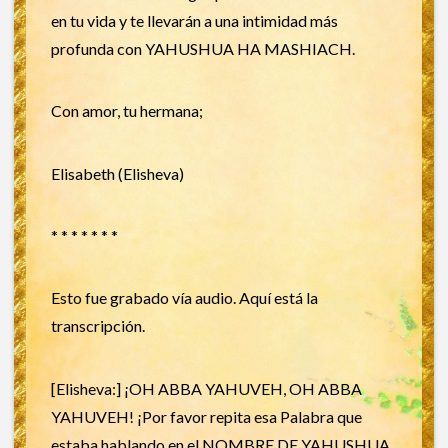
en tu vida y te llevarán a una intimidad más
profunda con YAHUSHUA HA MASHIACH.
Con amor, tu hermana;
Elisabeth (Elisheva)
* * * * * * *
Esto fue grabado vía audio. Aquí está la
transcripción.
[Elisheva:] ¡OH ABBA YAHUVEH, OH ABBA
YAHUVEH! ¡Por favor repita esa Palabra que
estaba hablando en el NOMBRE DE YAHUSHUA