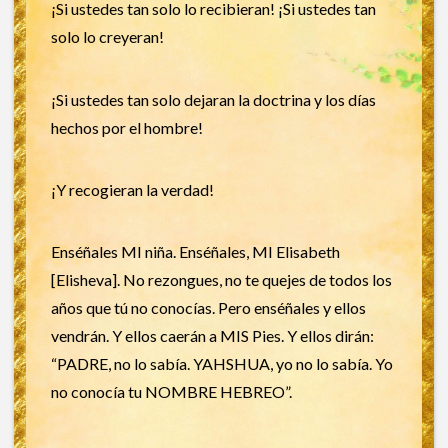
¡Si ustedes tan solo lo recibieran! ¡Si ustedes tan
solo lo creyeran!
¡Si ustedes tan solo dejaran la doctrina y los días
hechos por el hombre!
¡Y recogieran la verdad!
Enséñales MI niña. Enséñales, MI Elisabeth
[Elisheva]. No rezongues, no te quejes de todos los
años que tú no conocías. Pero enséñales y ellos
vendrán. Y ellos caerán a MIS Pies. Y ellos dirán:
“PADRE, no lo sabía. YAHSHUA, yo no lo sabía. Yo
no conocía tu NOMBRE HEBREO”.