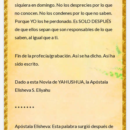
siquiera en domingo. No los desprecies por lo que
no conocen. No los condenes por lo que no saben.
Porque YO los he perdonado. Es SOLO DESPUÉS
de que ellos sepan que son responsables de lo que
saben, al igual que a ti.
Fin de la profecía/grabación. Así se ha dicho. Así ha
sido escrito.
Dado a esta Novia de YAHUSHUA, la Apóstala
Elisheva S. Eliyahu
* * * * * * *
Apóstala Elisheva: Esta palabra surgió después de