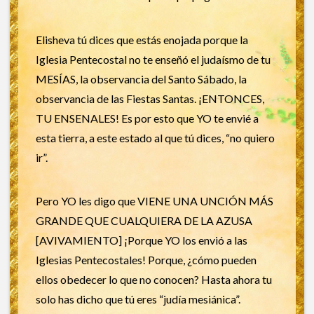
Elisheva tú dices que estás enojada porque la
Iglesia Pentecostal no te enseñó el judaísmo de tu
MESÍAS, la observancia del Santo Sábado, la
observancia de las Fiestas Santas. ¡ENTONCES,
TU ENSENALES! Es por esto que YO te envié a
esta tierra, a este estado al que tú dices, “no quiero
ir”.
Pero YO les digo que VIENE UNA UNCIÓN MÁS
GRANDE QUE CUALQUIERA DE LA AZUSA
[AVIVAMIENTO] ¡Porque YO los envió a las
Iglesias Pentecostales! Porque, ¿cómo pueden
ellos obedecer lo que no conocen? Hasta ahora tu
solo has dicho que tú eres “judía mesiánica”.