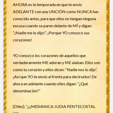
AHORA es la temporada en que te envío
ADELANTE con una UNCIÓN como NUNCA has
conocido antes, para que ellos no tengan ninguna
excusa cuando se paren delante de MÍ y digan:
“¡Nadie me lo dijo!”. ¡Porque YO conozco sus
corazones!
YO conozco los corazones de aquellos que
verdaderamente ME adoran y ME alaban. Ellos son
como tu corazón y ellos dicen: “Nadie nos lo dijo”.
¡Así que YO te envío al frente para decirselos! De
ahora en adelante cuando ellos digan: “¿Qué
denominación?”
[Diles], “¡¡¡MESIANICA JUDIA PENTECOSTAL