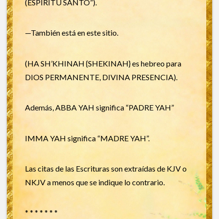
(ESPIRITU SANTO”).
—También está en este sitio.
(HA SH’KHINAH {SHEKINAH} es hebreo para
DIOS PERMANENTE, DIVINA PRESENCIA).
Además, ABBA YAH significa “PADRE YAH”
IMMA YAH significa “MADRE YAH”.
Las citas de las Escrituras son extraídas de KJV o
NKJV a menos que se indique lo contrario.
* * * * * * *