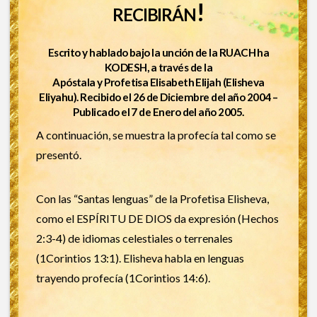
recibirán!
Escrito y hablado bajo la unción de la RUACH ha
KODESH, a través de la
Apóstala y Profetisa Elisabeth Elijah (Elisheva
Eliyahu). Recibido el 26 de Diciembre del año 2004 –
Publicado el 7 de Enero del año 2005.
A continuación, se muestra la profecía tal como se
presentó.
Con las “Santas lenguas” de la Profetisa Elisheva,
como el ESPÍRITU DE DIOS da expresión (Hechos
2:3-4) de idiomas celestiales o terrenales
(1Corintios 13:1). Elisheva habla en lenguas
trayendo profecía (1Corintios 14:6).