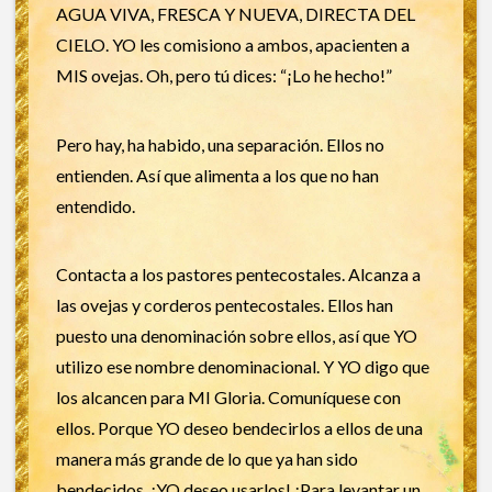
AGUA VIVA, FRESCA Y NUEVA, DIRECTA DEL
CIELO. YO les comisiono a ambos, apacienten a
MIS ovejas. Oh, pero tú dices: “¡Lo he hecho!”
Pero hay, ha habido, una separación. Ellos no
entienden. Así que alimenta a los que no han
entendido.
Contacta a los pastores pentecostales. Alcanza a
las ovejas y corderos pentecostales. Ellos han
puesto una denominación sobre ellos, así que YO
utilizo ese nombre denominacional. Y YO digo que
los alcancen para MI Gloria. Comuníquese con
ellos. Porque YO deseo bendecirlos a ellos de una
manera más grande de lo que ya han sido
bendecidos. ¡YO deseo usarlos! ¡Para levantar un