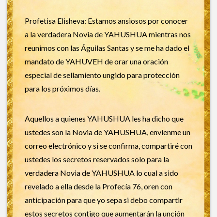
Profetisa Elisheva: Estamos ansiosos por conocer
a la verdadera Novia de YAHUSHUA mientras nos
reunimos con las Águilas Santas y se me ha dado el
mandato de YAHUVEH de orar una oración
especial de sellamiento ungido para protección
para los próximos días.
Aquellos a quienes YAHUSHUA les ha dicho que
ustedes son la Novia de YAHUSHUA, envíenme un
correo electrónico y si se confirma, compartiré con
ustedes los secretos reservados solo para la
verdadera Novia de YAHUSHUA lo cual a sido
revelado a ella desde la Profecía 76, oren con
anticipación para que yo sepa si debo compartir
estos secretos contigo que aumentarán la unción