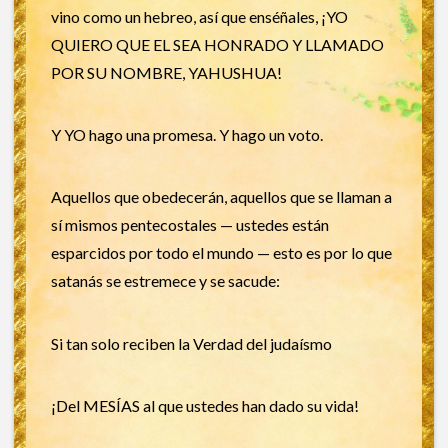
vino como un hebreo, así que enséñales, ¡YO
QUIERO QUE EL SEA HONRADO Y LLAMADO
POR SU NOMBRE, YAHUSHUA!
Y YO hago una promesa. Y hago un voto.
Aquellos que obedecerán, aquellos que se llaman a
sí mismos pentecostales — ustedes están
esparcidos por todo el mundo — esto es por lo que
satanás se estremece y se sacude:
Si tan solo reciben la Verdad del judaísmo
¡Del MESÍAS al que ustedes han dado su vida!