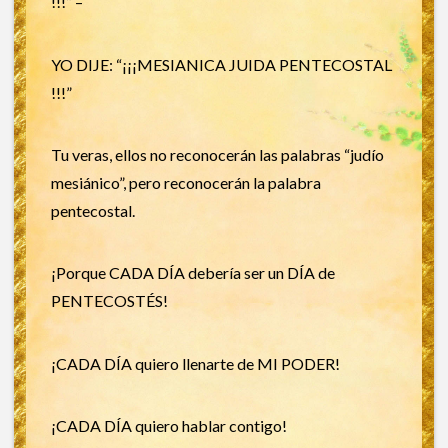
!!!” –
YO DIJE: “¡¡¡MESIANICA JUIDA PENTECOSTAL
!!!”
Tu veras, ellos no reconocerán las palabras “judío
mesiánico”, pero reconocerán la palabra
pentecostal.
¡Porque CADA DÍA debería ser un DÍA de
PENTECOSTÉS!
¡CADA DÍA quiero llenarte de MI PODER!
¡CADA DÍA quiero hablar contigo!