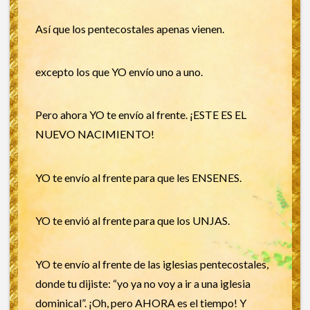
Así que los pentecostales apenas vienen.
excepto los que YO envío uno a uno.
Pero ahora YO te envío al frente. ¡ESTE ES EL
NUEVO NACIMIENTO!
YO te envío al frente para que les ENSENES.
YO te envió al frente para que los UNJAS.
YO te envío al frente de las iglesias pentecostales,
donde tu dijiste: “yo ya no voy a ir a una iglesia
dominical”. ¡Oh, pero AHORA es el tiempo! Y