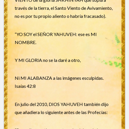
través de la tierra, el Santo Viento de Avivamiento,
no es por tu propio aliento o habría fracasado).
“YO SOY el SEÑOR YAHUVEH: ese es MI
NOMBRE.
Y MI GLORIA no se la daré a otro,
Ni MI ALABANZA a las imágenes esculpidas.
Isaías 42:8
En julio del 2010, DIOS YAHUVEH también dijo
que añadiera lo siguiente antes de las Profecías: