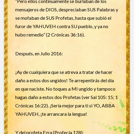
“Pero ellos continuamente se burlaban de los
mensajeros de DIOS, despreciaban SUS Palabras y
se mofaban de SUS Profetas, hasta que subió el
furor de YAHUVEH contra SU pueblo, y ya no
hubo remedio” (2 Crónicas 36:16).
Después, en Julio 2016:
¡Ay de cualquiera que se atreva a tratar de hacer
daño a estos dos ungidos! Te arrepentirás del día
en que naciste. No toques a MI ungido y tampoco
hagas daño a estos dos Profetas (ver Sal 105: 15; 1
Crónicas 16:22). ¡Sería mejor para ti si YO, ABBA
YAHUVEH, ¡te arrancara la lengua!
Y del profeta Ezra (Profecía 128):