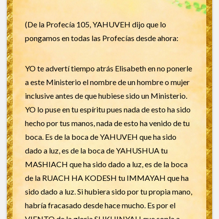
(De la Profecía 105, YAHUVEH dijo que lo
pongamos en todas las Profecías desde ahora:
YO te advertí tiempo atrás Elisabeth en no ponerle
a este Ministerio el nombre de un hombre o mujer
inclusive antes de que hubiese sido un Ministerio.
YO lo puse en tu espíritu pues nada de esto ha sido
hecho por tus manos, nada de esto ha venido de tu
boca. Es de la boca de YAHUVEH que ha sido
dado a luz, es de la boca de YAHUSHUA tu
MASHIACH que ha sido dado a luz, es de la boca
de la RUACH HA KODESH tu IMMAYAH que ha
sido dado a luz. Si hubiera sido por tu propia mano,
habría fracasado desde hace mucho. Es por el
VIENTO de la gloria SHKHINYAH que sopla a