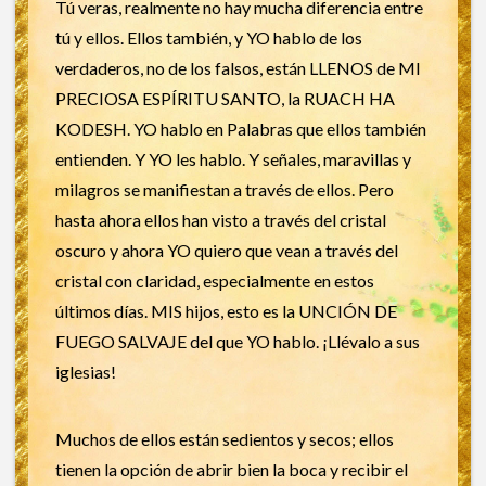
Tú veras, realmente no hay mucha diferencia entre
tú y ellos. Ellos también, y YO hablo de los
verdaderos, no de los falsos, están LLENOS de MI
PRECIOSA ESPÍRITU SANTO, la RUACH HA
KODESH. YO hablo en Palabras que ellos también
entienden. Y YO les hablo. Y señales, maravillas y
milagros se manifiestan a través de ellos. Pero
hasta ahora ellos han visto a través del cristal
oscuro y ahora YO quiero que vean a través del
cristal con claridad, especialmente en estos
últimos días. MIS hijos, esto es la UNCIÓN DE
FUEGO SALVAJE del que YO hablo. ¡Llévalo a sus
iglesias!
Muchos de ellos están sedientos y secos; ellos
tienen la opción de abrir bien la boca y recibir el