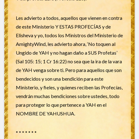
Les advierto a todos, aquellos que vienen en contra
de este Ministerio Y ESTAS PROFECÍAS y de
Elisheva y yo, todos los Ministros del Ministerio de
AmightyWind, les advierto ahora, ‘No toquen al
Ungido de YAH y no hagan daño a SUS Profetas’
(Sal 105: 15; 1 Cr 16:22) no sea que la ira de la vara
de YAH venga sobre ti. Pero para aquellos que son
bendecidos y son una bendición para este
Ministerio, y fieles, y quienes reciben las Profecías,
vendrán muchas bendiciones sobre ustedes, todo
para proteger lo que pertenece a YAH en el
NOMBRE DE YAHUSHUA.
* * * * * * *