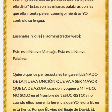
ella diría? Estas son las mismas palabras con las
que ella intenta pelear conmigo mientras YO
controlo su lengua.
Enséñales. Y dile [al administrador web]:
Este es el Nuevo Mensaje. Esta es la Nueva
Palabra.
Quiero que los pentecostales tengan el LLENADO
DE LA NUEVA UNCIÓN QUE VA A SER MAYOR
QUE LA DE AZUSA cuando invoquen a MI HIJO,
NO SOLO en el Nombre de ‘JESUCRISTO’, sino
cuando ellos honren la herencia que YO le di a EL en
esta tierra. Porque ÉL vino del linaje de David. ÉL