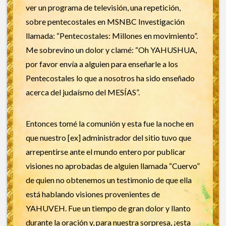
ver un programa de televisión, una repetición,
sobre pentecostales en MSNBC Investigación
llamada: “Pentecostales: Millones en movimiento”.
Me sobrevino un dolor y clamé: “Oh YAHUSHUA,
por favor envía a alguien para enseñarle a los
Pentecostales lo que a nosotros ha sido enseñado
acerca del judaísmo del MESÍAS”.
Entonces tomé la comunión y esta fue la noche en
que nuestro [ex] administrador del sitio tuvo que
arrepentirse ante el mundo entero por publicar
visiones no aprobadas de alguien llamada “Cuervo”
de quien no obtenemos un testimonio de que ella
está hablando visiones provenientes de
YAHUVEH. Fue un tiempo de gran dolor y llanto
durante la oración y, para nuestra sorpresa, ¡esta