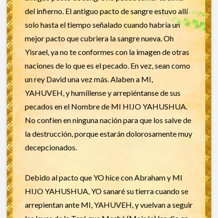
del infierno. El antiguo pacto de sangre estuvo allí
solo hasta el tiempo señalado cuando habría un
mejor pacto que cubriera la sangre nueva. Oh
Yisrael, ya no te conformes con la imagen de otras
naciones de lo que es el pecado. En vez, sean como
un rey David una vez más. Alaben a MI,
YAHUVEH, y humíllense y arrepiéntanse de sus
pecados en el Nombre de MI HIJO YAHUSHUA.
No confíen en ninguna nación para que los salve de
la destrucción, porque estarán dolorosamente muy
decepcionados.
Debido al pacto que YO hice con Abraham y MI
HIJO YAHUSHUA, YO sanaré su tierra cuando se
arrepientan ante MI, YAHUVEH, y vuelvan a seguir