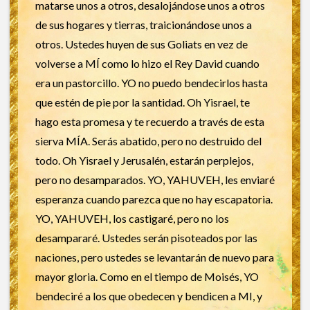
matarse unos a otros, desalojándose unos a otros
de sus hogares y tierras, traicionándose unos a
otros. Ustedes huyen de sus Goliats en vez de
volverse a MÍ como lo hizo el Rey David cuando
era un pastorcillo. YO no puedo bendecirlos hasta
que estén de pie por la santidad. Oh Yisrael, te
hago esta promesa y te recuerdo a través de esta
sierva MÍA. Serás abatido, pero no destruido del
todo. Oh Yisrael y Jerusalén, estarán perplejos,
pero no desamparados. YO, YAHUVEH, les enviaré
esperanza cuando parezca que no hay escapatoria.
YO, YAHUVEH, los castigaré, pero no los
desampararé. Ustedes serán pisoteados por las
naciones, pero ustedes se levantarán de nuevo para
mayor gloria. Como en el tiempo de Moisés, YO
bendeciré a los que obedecen y bendicen a MI, y