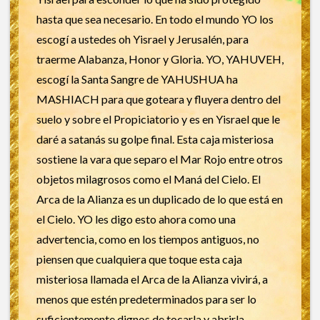
hasta que sea necesario. En todo el mundo YO los
escogí a ustedes oh Yisrael y Jerusalén, para
traerme Alabanza, Honor y Gloria. YO, YAHUVEH,
escogí la Santa Sangre de YAHUSHUA ha
MASHIACH para que goteara y fluyera dentro del
suelo y sobre el Propiciatorio y es en Yisrael que le
daré a satanás su golpe final. Esta caja misteriosa
sostiene la vara que separo el Mar Rojo entre otros
objetos milagrosos como el Maná del Cielo. El
Arca de la Alianza es un duplicado de lo que está en
el Cielo. YO les digo esto ahora como una
advertencia, como en los tiempos antiguos, no
piensen que cualquiera que toque esta caja
misteriosa llamada el Arca de la Alianza vivirá, a
menos que estén predeterminados para ser lo
suficientemente dignos de tocarla y abrirla.