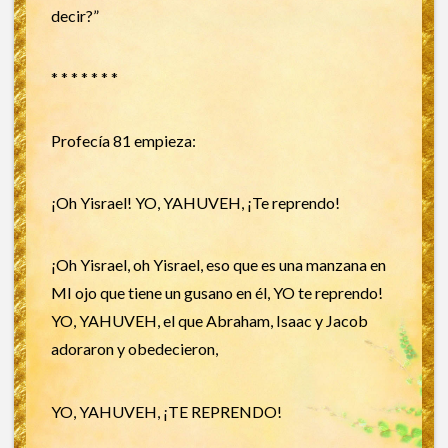
decir?”
* * * * * * *
Profecía 81 empieza:
¡Oh Yisrael! YO, YAHUVEH, ¡Te reprendo!
¡Oh Yisrael, oh Yisrael, eso que es una manzana en
MI ojo que tiene un gusano en él, YO te reprendo!
YO, YAHUVEH, el que Abraham, Isaac y Jacob
adoraron y obedecieron,
YO, YAHUVEH, ¡TE REPRENDO!