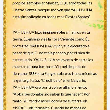
propios Templos en Shabat, EL guardó todas las
Fiestas Santas, porque ¿no ven que YAHUSHUA
está simbolizado en todas esas Fiestas Santas?
YAHUSHUA hizo innumerables milagros en tu
tierra. ÉL enseñó y es la Torá Viviente como ÉL
profetizó. YAHUSHUA vivió y fue ejecutado a
pesar de que ÉL no tenía pecado, por el bien de
este mundo. YAHUSHUA se levantó de entre los
muertos de una tumba en Yisrael después de
derramar SU Santa Sangre sobre su tierra mientras
la gente gritaba, “Crucifícalo” en el Calvario.
YAHUSHUA oró por ti con su último aliento,
“Abba, perdónalos, no saben lo que hacen”. Por
tanto, YO tendré misericordia de su tierra, oh
YISRAEL, oh Jerusalén. Cuando las manos de