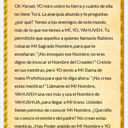
Oh Yisrael, YO miro sobre tu tierra y cuánto de ella
no tiene Torá. La anarquía abunda y te preguntas
¿por qué? Temes a tus enemigos de este mundo
más de lo que me temes a MÍ, YO, YAHUVEH. Tu
permitiste que aquellos a quienes llamaste Rabinos
robaran MI Sagrado Nombre, para que te
enseñaran: “¡No invoques ese Nombre, no eres
digno de invocar el Nombre del Creador!” Creíste
en sus mentiras, pero YO envío a MI Dama de
mano Profetisa para que te diga ahora: “¡No creas
estas mentiras!” Llámame en MI Nombre,
YAHUVEH una vez más y usa el Nombre de
YAHUSHUA, para llegar a MI trono. Ustedes
tienen permiso de conocer MI Nombre. ¿Qué niño
no conoce el nombre del padre? No crean estas
mentiras. ¡Hay Poder ungido en MI Nombre y YO