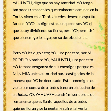
YAHUVEH, digo que no hay santidad. YO tengo
tan pocos remanentes que realmente caminan en la
Torá y viven en la Torá. Ustedes tienen un espíritu
fariseo. Y YO les digo esto: aunque no soy YO el
que estoy dividiendo su tierra, pero YO permitiré
que el enemigo lo haga por su desobediencia.
Pero YO les digo esto; YO Juro por esto, por MI
PROPIO Nombre YO, YAHUVEH, juro por esto.
YO tomare venganza de sus enemigos porque es
MÍ, y MIA única autoridad para castigarlos de la
manera que YO he decretado. Estos enemigos que
vienen en contra de ustedes tendrán el destino de
un Judas. YO, YAHUVEH, tendré misericordia del
remanente que es Santo, aquellos de ustedes
quienes lloran y se lamentan y sufren al ver la