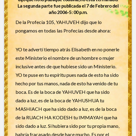
La segunda parte fue publicada el 7 de Febrero del
año 2006-5: 00 p.m.
De la Profecía 105, YAHUVEH dijo que lo
pongamos en todas las Profecías desde ahora:
YO te advertí tiempo atrás Elisabeth en no ponerle
este Ministerio el nombre de un hombre o mujer
inclusive antes de que hubiese sido un Ministerio.
YO te puse en tu espíritu pues nada de esto ha sido
hecho por tus manos, nada de esto ha venido de tu
boca. Es de la boca de YAHUVEH que ha sido
dado a luz, es de la boca de YAHUSHUA tu
MASHIACH que ha sido dado a luz, es de la boca
de la RUACH HA KODESH tu IMMAYAH que ha
sido dado a luz. Si hubiera sido por tu propia mano,
habría fracasado desde hace mucho. Es por el