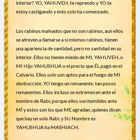
interior? YO, YAHUVEH, te reprendo y YO te
estoy castigando y esto solo ha comenzado.
Los rabinos malvados que no son rabinos, aun ellos
se atreven a llamarse a sí mismos rabinos, tienen
una apariencia de santidad, pero no santidad en su
interior. Ellos no tienen miedo de MI, YAHUVEH, o
MI Hijo YAHUSHUA o el precio que ÉL pagó en el
Calvario. Ellos solo son aptos para el fuego de MI
destrucción. YO tengo un remanente, tan pocos
remanentes. Ellos incluso se estremecen ante el
nombre de Rabí, porque ellos son humildes ante
MÍ y estos son los que ME agradan, quienes dicen
que hay un solo Rabí, y SU Nombre es
YAHUSHUA ha MASHIACH.