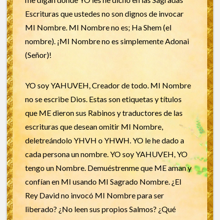
Escrituras que ustedes no son dignos de invocar
MI Nombre. MI Nombre no es; Ha Shem (el
nombre). ¡MI Nombre no es simplemente Adonai
(Señor)!
YO soy YAHUVEH, Creador de todo. MI Nombre
no se escribe Dios. Estas son etiquetas y títulos
que ME dieron sus Rabinos y traductores de las
escrituras que desean omitir MI Nombre,
deletreándolo YHVH o YHWH. YO le he dado a
cada persona un nombre. YO soy YAHUVEH, YO
tengo un Nombre. Demuéstrenme que ME aman y
confían en MI usando MI Sagrado Nombre. ¿El
Rey David no invocó MI Nombre para ser
liberado? ¿No leen sus propios Salmos? ¿Qué