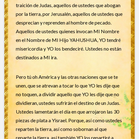
traición de Judas, aquellos de ustedes que abogan
por la tierra, por Jerusalén, aquellos de ustedes que
desprecian y reprenden al hombre de pecado.
Aquellos de ustedes quienes invocan MI Nombre
en el Nombre de MI Hijo YAHUSHUA, YO tendré
misericordia y YO los bendeciré. Ustedes no están
destinados a MI ira.
Pero tú oh América y las otras naciones que se te
unen, que se atrevan a tocar lo que YO les dije que
no toquen, a dividir aquello que YO les dije que no
dividieran, ustedes sufrirán el destino de un Judas.
Ustedes lamentarán el día en que arrojaron las 30
piezas de plata a Yisrael. Porque, así como ustedes
reparten la tierra, así como sobornan al que
reparte la tierra, así también YO los repartiré a