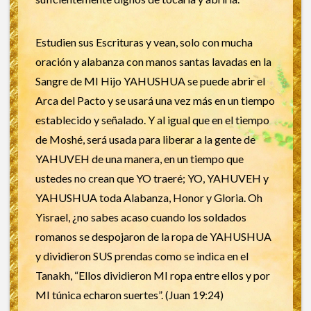
Estudien sus Escrituras y vean, solo con mucha
oración y alabanza con manos santas lavadas en la
Sangre de MI Hijo YAHUSHUA se puede abrir el
Arca del Pacto y se usará una vez más en un tiempo
establecido y señalado. Y al igual que en el tiempo
de Moshé, será usada para liberar a la gente de
YAHUVEH de una manera, en un tiempo que
ustedes no crean que YO traeré; YO, YAHUVEH y
YAHUSHUA toda Alabanza, Honor y Gloria. Oh
Yisrael, ¿no sabes acaso cuando los soldados
romanos se despojaron de la ropa de YAHUSHUA
y dividieron SUS prendas como se indica en el
Tanakh, “Ellos dividieron MI ropa entre ellos y por
MI túnica echaron suertes”. (Juan 19:24)