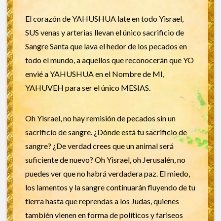
El corazón de YAHUSHUA late en todo Yisrael,
SUS venas y arterias llevan el único sacrificio de
Sangre Santa que lava el hedor de los pecados en
todo el mundo, a aquellos que reconocerán que YO
envié a YAHUSHUA en el Nombre de MI,
YAHUVEH para ser el único MESIAS.
Oh Yisrael, no hay remisión de pecados sin un
sacrificio de sangre. ¿Dónde está tu sacrificio de
sangre? ¿De verdad crees que un animal será
suficiente de nuevo? Oh Yisrael, oh Jerusalén, no
puedes ver que no habrá verdadera paz. El miedo,
los lamentos y la sangre continuarán fluyendo de tu
tierra hasta que reprendas a los Judas, quienes
también vienen en forma de políticos y fariseos