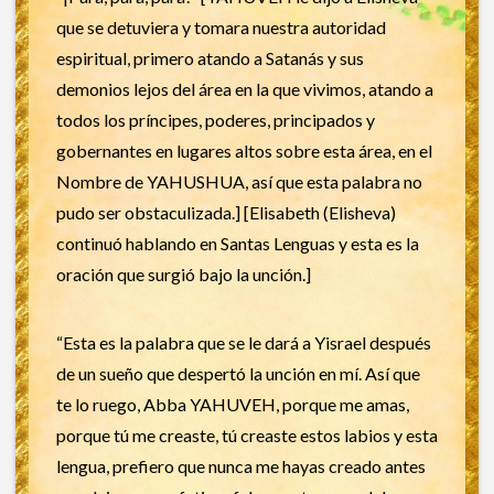
que se detuviera y tomara nuestra autoridad
espiritual, primero atando a Satanás y sus
demonios lejos del área en la que vivimos, atando a
todos los príncipes, poderes, principados y
gobernantes en lugares altos sobre esta área, en el
Nombre de YAHUSHUA, así que esta palabra no
pudo ser obstaculizada.] [Elisabeth (Elisheva)
continuó hablando en Santas Lenguas y esta es la
oración que surgió bajo la unción.]
“Esta es la palabra que se le dará a Yisrael después
de un sueño que despertó la unción en mí. Así que
te lo ruego, Abba YAHUVEH, porque me amas,
porque tú me creaste, tú creaste estos labios y esta
lengua, prefiero que nunca me hayas creado antes