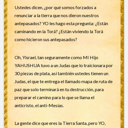
Ustedes dicen, ¿por qué somos forzados a
renunciar a la tierra que nos dieron nuestros
antepasados? YO les hago esta pregunta: ¿Están
caminando en la Torá? ¿Están viviendo la Torá
como hicieron sus antepasados?
Oh, Yisrael, tan seguramente como MI Hijo
YAHUSHUA tuvo a un Judas que lo traicionara por
30 piezas de plata, así también ustedes tienen un
Judas, el que te entrega el llamado mapa de ruta de
paz que solo terminará en tu destrucción, para
preparar el camino para lo que se llama el
anticristo, el anti-Mesías.
La gente dice que eres la Tierra Santa, pero YO,