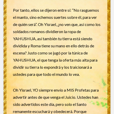
Por tanto, ellos se dijeron entre sí: “No rasguemos
el manto, sino echemos suertes sobre él, para ver
de quién será”. Oh Yisrael, ¿no ven que, así como los
soldados romanos dividieron la ropa de
YAHUSHUA, así también tu tierra está siendo
dividida y Roma tiene su mano en ello detrás de
escena? Justo como se jugó por la túnica de
YAHUSHUA, el que tenga la oferta más alta para
dividir su tierra lo expondrá y los traicionará a
ustedes para que todo el mundo lo vea.
Oh Yisrael, YO siempre envío a MIS Profetas para
advertir antes de que venga el Juicio. Ustedes han
sido advertidos este día, pero solo el Santo
remanente escuchará y obedecerá. Porque