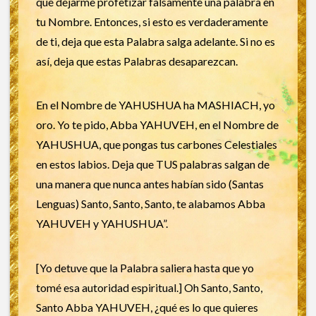
que dejarme profetizar falsamente una palabra en
tu Nombre. Entonces, si esto es verdaderamente
de ti, deja que esta Palabra salga adelante. Si no es
así, deja que estas Palabras desaparezcan.
En el Nombre de YAHUSHUA ha MASHIACH, yo
oro. Yo te pido, Abba YAHUVEH, en el Nombre de
YAHUSHUA, que pongas tus carbones Celestiales
en estos labios. Deja que TUS palabras salgan de
una manera que nunca antes habían sido (Santas
Lenguas) Santo, Santo, Santo, te alabamos Abba
YAHUVEH y YAHUSHUA”.
[Yo detuve que la Palabra saliera hasta que yo
tomé esa autoridad espiritual.] Oh Santo, Santo,
Santo Abba YAHUVEH, ¿qué es lo que quieres