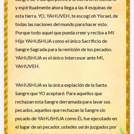
y espiritualmente ahora llega a las 4 esquinas de
esta tierra. YO, YAHUVEH, te escogí oh Yisrael, de
todas las naciones del mundo para hacer esto.
Porque todo aquel que pueda creer y reciba a MI
Hijo YAHUSHUA como el único Sacrificio de
Sangre Sagrada para la remisión de los pecados.
YAHUSHUA es el único Intercesor ante MI,
YAHUVEH.
YAHUSHUA es la única expiación de la Santa
Sangre que YO aceptaré. Para aquellos que
rechazan esta Sangre derramada para lavar sus
pecados, aquellos que rechazan la Sangre sin
pecado de YAHUSHUA como ÉL fue ejecutado en
el lugar de un pecador, ustedes serán juzgados por