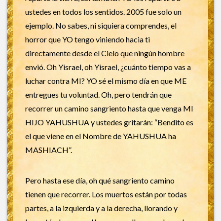
ustedes en todos los sentidos. 2005 fue solo un
ejemplo. No sabes, ni siquiera comprendes, el
horror que YO tengo viniendo hacia ti
directamente desde el Cielo que ningún hombre
envió. Oh Yisrael, oh Yisrael, ¿cuánto tiempo vas a
luchar contra MI? YO sé el mismo día en que ME
entregues tu voluntad. Oh, pero tendrán que
recorrer un camino sangriento hasta que venga MI
HIJO YAHUSHUA y ustedes gritarán: “Bendito es
el que viene en el Nombre de YAHUSHUA ha
MASHIACH”.
Pero hasta ese día, oh qué sangriento camino
tienen que recorrer. Los muertos están por todas
partes, a la izquierda y a la derecha, llorando y