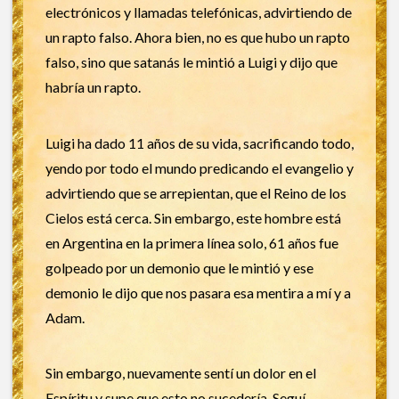
electrónicos y llamadas telefónicas, advirtiendo de
un rapto falso. Ahora bien, no es que hubo un rapto
falso, sino que satanás le mintió a Luigi y dijo que
habría un rapto.
Luigi ha dado 11 años de su vida, sacrificando todo,
yendo por todo el mundo predicando el evangelio y
advirtiendo que se arrepientan, que el Reino de los
Cielos está cerca. Sin embargo, este hombre está
en Argentina en la primera línea solo, 61 años fue
golpeado por un demonio que le mintió y ese
demonio le dijo que nos pasara esa mentira a mí y a
Adam.
Sin embargo, nuevamente sentí un dolor en el
Espíritu y supe que esto no sucedería. Seguí