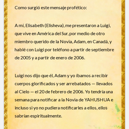
Como surgió este mensaje profético:
A mí, Elisabeth (Elisheva), me presentaron a Luigi,
que vive en América del Sur, por medio de otro
miembro querido de la Novia, Adam, en Canadá, y
hablé con Luigi por teléfono a partir de septiembre
de 2005 y a partir de enero de 2006.
Luigi nos dijo que él, Adam y yo íbamos a recibir
cuerpos glorificados y ser arrebatados — llevados
al Cielo — el 20 de febrero de 2006. Yo tendría una
semana para notificar a la Novia de YAHUSHUA e
incluso si yo no pudiera notificarles a ellos, ellos
sabrían espiritualmente.