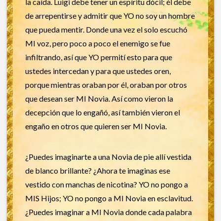
la caída. Luigi debe tener un espíritu dócil; él debe
de arrepentirse y admitir que YO no soy un hombre
que pueda mentir. Donde una vez el solo escuchó
MI voz, pero poco a poco el enemigo se fue
infiltrando, así que YO permití esto para que
ustedes intercedan y para que ustedes oren,
porque mientras oraban por él, oraban por otros
que desean ser MI Novia. Así como vieron la
decepción que lo engañó, así también vieron el
engaño en otros que quieren ser MI Novia.
¿Puedes imaginarte a una Novia de pie allí vestida
de blanco brillante? ¿Ahora te imaginas ese
vestido con manchas de nicotina? YO no pongo a
MIS Hijos; YO no pongo a MI Novia en esclavitud.
¿Puedes imaginar a MI Novia donde cada palabra