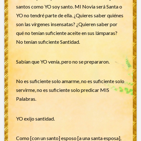
santos como YO soy santo. MI Novia será Santa o
YO no tendré parte de ella. ¿Quieres saber quiénes
son las vírgenes insensatas? ¿Quieren saber por
qué no tenían suficiente aceite en sus lámparas?
No tenían suficiente Santidad.
Sabían que YO venía, pero no se prepararon.
No es suficiente solo amarme, no es suficiente solo
servirme, no es suficiente solo predicar MIS
Palabras.
YO exijo santidad.
Como [con un santo] esposo [a una santa esposa],