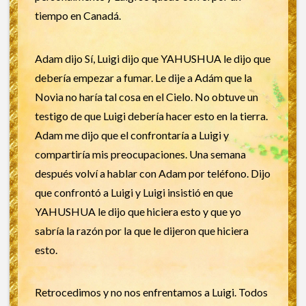
tiempo en Canadá.
Adam dijo Sí, Luigi dijo que YAHUSHUA le dijo que
debería empezar a fumar. Le dije a Adám que la
Novia no haría tal cosa en el Cielo. No obtuve un
testigo de que Luigi debería hacer esto en la tierra.
Adam me dijo que el confrontaría a Luigi y
compartiría mis preocupaciones. Una semana
después volví a hablar con Adam por teléfono. Dijo
que confrontó a Luigi y Luigi insistió en que
YAHUSHUA le dijo que hiciera esto y que yo
sabría la razón por la que le dijeron que hiciera
esto.
Retrocedimos y no nos enfrentamos a Luigi. Todos