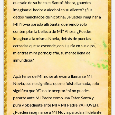
que sale de su boca es Santa? Ahora, ¿puedes
imaginar el hedor a alcohol en su aliento? ¿Sus
dedos manchados de nicotina? ¿Puedes imaginar a
MI Novia parada allí Santa, queriendo solo
contemplar la belleza de MÍ? Ahora, ¿Puedes
imaginar a la misma Novia, detrás de puertas
cerradas que se esconde, con lujuria en sus ojos,
mientras mira pornografía, su mente llena de
inmundicia?
Apártense de MI, no se atrevan a llamarse MI
Novia, eso no significa que no fuiste llamada, solo
significa que YO no te aceptaré si no puedes
pararte ante MI Padre como una Ester, Santa y
pura y obediente ante MI y MI Padre YAHUVEH.
¿Pueden imaginarse a MI Novia parada allí delante