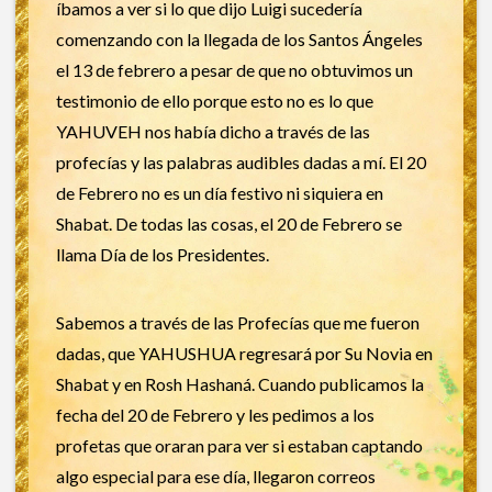
íbamos a ver si lo que dijo Luigi sucedería
comenzando con la llegada de los Santos Ángeles
el 13 de febrero a pesar de que no obtuvimos un
testimonio de ello porque esto no es lo que
YAHUVEH nos había dicho a través de las
profecías y las palabras audibles dadas a mí. El 20
de Febrero no es un día festivo ni siquiera en
Shabat. De todas las cosas, el 20 de Febrero se
llama Día de los Presidentes.
Sabemos a través de las Profecías que me fueron
dadas, que YAHUSHUA regresará por Su Novia en
Shabat y en Rosh Hashaná. Cuando publicamos la
fecha del 20 de Febrero y les pedimos a los
profetas que oraran para ver si estaban captando
algo especial para ese día, llegaron correos