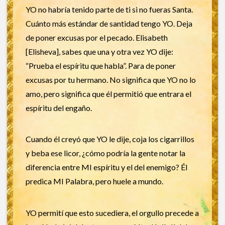
YO no habría tenido parte de ti si no fueras Santa.
Cuánto más estándar de santidad tengo YO. Deja
de poner excusas por el pecado. Elisabeth
[Elisheva], sabes que una y otra vez YO dije:
“Prueba el espíritu que habla”. Para de poner
excusas por tu hermano. No significa que YO no lo
amo, pero significa que él permitió que entrara el
espíritu del engaño.
Cuando él creyó que YO le dije, coja los cigarrillos
y beba ese licor, ¿cómo podría la gente notar la
diferencia entre MI espíritu y el del enemigo? Él
predica MI Palabra, pero huele a mundo.
YO permití que esto sucediera, el orgullo precede a