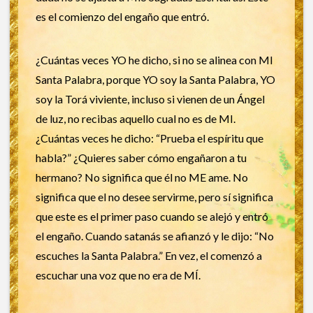
es el comienzo del engaño que entró.
¿Cuántas veces YO he dicho, si no se alinea con MI
Santa Palabra, porque YO soy la Santa Palabra, YO
soy la Torá viviente, incluso si vienen de un Ángel
de luz, no recibas aquello cual no es de MI.
¿Cuántas veces he dicho: “Prueba el espíritu que
habla?” ¿Quieres saber cómo engañaron a tu
hermano? No significa que él no ME ame. No
significa que el no desee servirme, pero sí significa
que este es el primer paso cuando se alejó y entró
el engaño. Cuando satanás se afianzó y le dijo: “No
escuches la Santa Palabra.” En vez, el comenzó a
escuchar una voz que no era de MÍ.