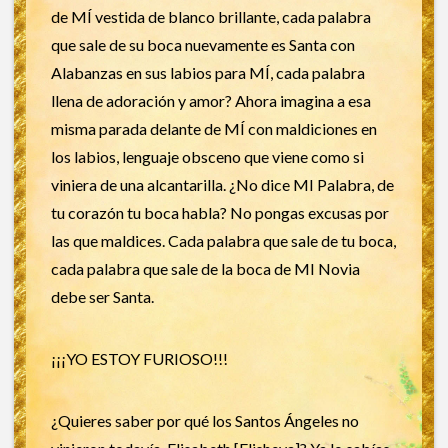
de MÍ vestida de blanco brillante, cada palabra
que sale de su boca nuevamente es Santa con
Alabanzas en sus labios para MÍ, cada palabra
llena de adoración y amor? Ahora imagina a esa
misma parada delante de MÍ con maldiciones en
los labios, lenguaje obsceno que viene como si
viniera de una alcantarilla. ¿No dice MI Palabra, de
tu corazón tu boca habla? No pongas excusas por
las que maldices. Cada palabra que sale de tu boca,
cada palabra que sale de la boca de MI Novia
debe ser Santa.
¡¡¡YO ESTOY FURIOSO!!!
¿Quieres saber por qué los Santos Ángeles no