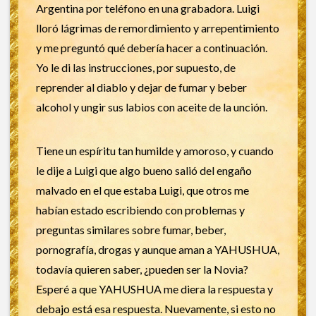
Argentina por teléfono en una grabadora. Luigi
lloró lágrimas de remordimiento y arrepentimiento
y me preguntó qué debería hacer a continuación.
Yo le di las instrucciones, por supuesto, de
reprender al diablo y dejar de fumar y beber
alcohol y ungir sus labios con aceite de la unción.
Tiene un espíritu tan humilde y amoroso, y cuando
le dije a Luigi que algo bueno salió del engaño
malvado en el que estaba Luigi, que otros me
habían estado escribiendo con problemas y
preguntas similares sobre fumar, beber,
pornografía, drogas y aunque aman a YAHUSHUA,
todavía quieren saber, ¿pueden ser la Novia?
Esperé a que YAHUSHUA me diera la respuesta y
debajo está esa respuesta. Nuevamente, si esto no