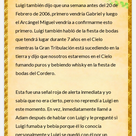
Luigi también dijo que una semana antes del 20 de
Febrero de 2006, primero vendría Gabriel y luego
el Arcángel Miguel vendría a confirmarme esto
primero. Luigi también habló de la fiesta de bodas
que tendrá lugar durante 7 años en el Cielo
mientras la Gran Tribulación está sucediendo en la
tierra y dijo que nosotros estaremos en el Cielo
fumando puros y bebiendo whisky en la fiesta de
bodas del Cordero.
Esta fue una señal roja de alerta inmediata y yo
sabía que no era cierto, pero no reprendí a Luigi en
este momento. En vez, inmediatamente llamé a
Adam después de hablar con Luigi y le pregunté si
Luigi fumaba y bebía porque él lo conocía
personalmente y Luigi se quedó con él por un