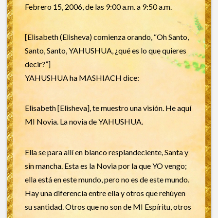
Febrero 15, 2006, de las 9:00 a.m. a 9:50 a.m.
[Elisabeth (Elisheva) comienza orando, “Oh Santo,
Santo, Santo, YAHUSHUA, ¿qué es lo que quieres
decir?”]
YAHUSHUA ha MASHIACH dice:
Elisabeth [Elisheva], te muestro una visión. He aquí
MI Novia. La novia de YAHUSHUA.
Ella se para allí en blanco resplandeciente, Santa y
sin mancha. Esta es la Novia por la que YO vengo;
ella está en este mundo, pero no es de este mundo.
Hay una diferencia entre ella y otros que rehúyen
su santidad. Otros que no son de MI Espíritu, otros