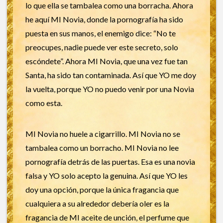
lo que ella se tambalea como una borracha. Ahora
he aquí MI Novia, donde la pornografía ha sido
puesta en sus manos, el enemigo dice: “No te
preocupes, nadie puede ver este secreto, solo
escóndete”. Ahora MI Novia, que una vez fue tan
Santa, ha sido tan contaminada. Así que YO me doy
la vuelta, porque YO no puedo venir por una Novia
como esta.
MI Novia no huele a cigarrillo. MI Novia no se
tambalea como un borracho. MI Novia no lee
pornografía detrás de las puertas. Esa es una novia
falsa y YO solo acepto la genuina. Así que YO les
doy una opción, porque la única fragancia que
cualquiera a su alrededor debería oler es la
fragancia de MI aceite de unción, el perfume que