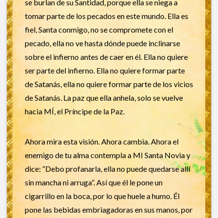
se burlan de su Santidad, porque ella se niega a
tomar parte de los pecados en este mundo. Ella es
fiel, Santa conmigo, no se compromete con el
pecado, ella no ve hasta dónde puede inclinarse
sobre el infierno antes de caer en él. Ella no quiere
ser parte del infierno. Ella no quiere formar parte
de Satanás, ella no quiere formar parte de los vicios
de Satanás. La paz que ella anhela, solo se vuelve
hacia MÍ, el Príncipe de la Paz.
Ahora mira esta visión. Ahora cambia. Ahora el
enemigo de tu alma contempla a MI Santa Novia y
dice: “Debo profanarla, ella no puede quedarse allí
sin mancha ni arruga”. Así que él le pone un
cigarrillo en la boca, por lo que huele a humo. Él
pone las bebidas embriagadoras en sus manos, por