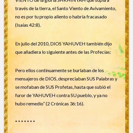
través de la tierra, el Santo Viento de Avivamiento,
no es por tu propio aliento o habría fracasado
(Isaías 42:8).
En julio del 2010, DIOS YAHUVEH también dijo
que añadiera lo siguiente antes de las Profecías:
Pero ellos continuamente se burlaban de los
mensajeros de DIOS, despreciaban SUS Palabras y
se mofaban de SUS Profetas, hasta que subió el
furor de YAHUVEH contra SU pueblo, y ya no
hubo remedio” (2 Crónicas 36:16).
* * * * * * *