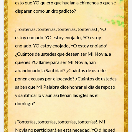
esto que YO quiero que huelan a chimenea o que se
disparen como un drogadicto?
¡Tonterías, tonterías, tonterías, tonterías! ¡YO
estoy enojado, YO estoy enojado, YO estoy
enojado, YO estoy enojado, YO estoy enojado!
¿Cuántos de ustedes que desean ser MI Novia, a
quienes YO llamé para ser MI Novia, han
abandonado la Santidad? ¿Cuántos de ustedes
ponen excusas por el pecado? ¿Cuántos de ustedes
saben que MI Palabra dice honrar el día de reposo
y santificarlo y aun así llenan las iglesias el
domingo?
¡Tonterías, tonterías, tonterías, tonterías!, MI
Novia no participará en esta necedad. YO dije: sed