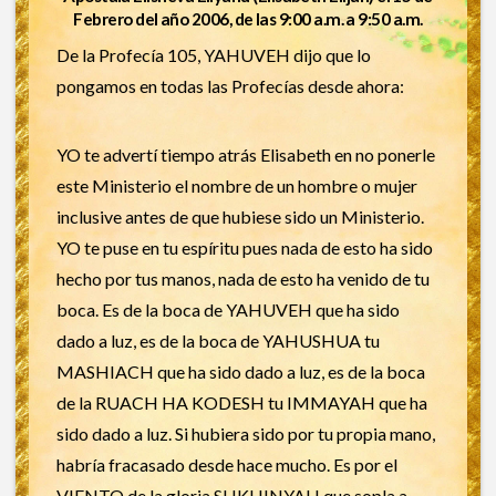
Febrero del año 2006, de las 9:00 a.m. a 9:50 a.m.
De la Profecía 105, YAHUVEH dijo que lo
pongamos en todas las Profecías desde ahora:
YO te advertí tiempo atrás Elisabeth en no ponerle
este Ministerio el nombre de un hombre o mujer
inclusive antes de que hubiese sido un Ministerio.
YO te puse en tu espíritu pues nada de esto ha sido
hecho por tus manos, nada de esto ha venido de tu
boca. Es de la boca de YAHUVEH que ha sido
dado a luz, es de la boca de YAHUSHUA tu
MASHIACH que ha sido dado a luz, es de la boca
de la RUACH HA KODESH tu IMMAYAH que ha
sido dado a luz. Si hubiera sido por tu propia mano,
habría fracasado desde hace mucho. Es por el
VIENTO de la gloria SHKHINYAH que sopla a