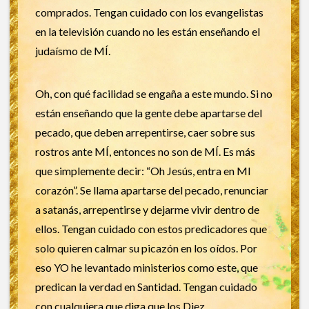
comprados. Tengan cuidado con los evangelistas
en la televisión cuando no les están enseñando el
judaísmo de MÍ.
Oh, con qué facilidad se engaña a este mundo. Si no
están enseñando que la gente debe apartarse del
pecado, que deben arrepentirse, caer sobre sus
rostros ante MÍ, entonces no son de MÍ. Es más
que simplemente decir: “Oh Jesús, entra en MI
corazón”. Se llama apartarse del pecado, renunciar
a satanás, arrepentirse y dejarme vivir dentro de
ellos. Tengan cuidado con estos predicadores que
solo quieren calmar su picazón en los oídos. Por
eso YO he levantado ministerios como este, que
predican la verdad en Santidad. Tengan cuidado
con cualquiera que diga que los Diez