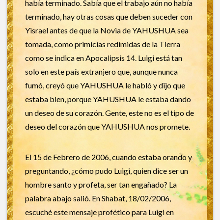
había terminado. Sabía que el trabajo aún no había
terminado, hay otras cosas que deben suceder con
Yisrael antes de que la Novia de YAHUSHUA sea
tomada, como primicias redimidas de la Tierra
como se indica en Apocalipsis 14. Luigi está tan
solo en este país extranjero que, aunque nunca
fumó, creyó que YAHUSHUA le habló y dijo que
estaba bien, porque YAHUSHUA le estaba dando
un deseo de su corazón. Gente, este no es el tipo de
deseo del corazón que YAHUSHUA nos promete.
El 15 de Febrero de 2006, cuando estaba orando y
preguntando, ¿cómo pudo Luigi, quien dice ser un
hombre santo y profeta, ser tan engañado? La
palabra abajo salió. En Shabat, 18/02/2006,
escuché este mensaje profético para Luigi en