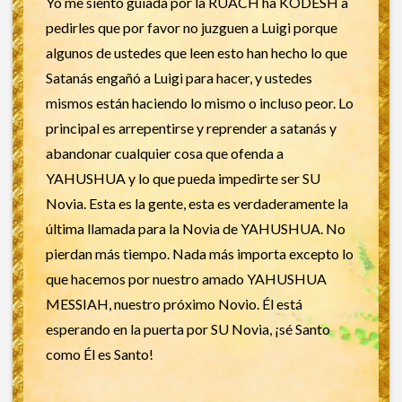
Yo me siento guiada por la RUACH ha KODESH a
pedirles que por favor no juzguen a Luigi porque
algunos de ustedes que leen esto han hecho lo que
Satanás engañó a Luigi para hacer, y ustedes
mismos están haciendo lo mismo o incluso peor. Lo
principal es arrepentirse y reprender a satanás y
abandonar cualquier cosa que ofenda a
YAHUSHUA y lo que pueda impedirte ser SU
Novia. Esta es la gente, esta es verdaderamente la
última llamada para la Novia de YAHUSHUA. No
pierdan más tiempo. Nada más importa excepto lo
que hacemos por nuestro amado YAHUSHUA
MESSIAH, nuestro próximo Novio. Él está
esperando en la puerta por SU Novia, ¡sé Santo
como Él es Santo!