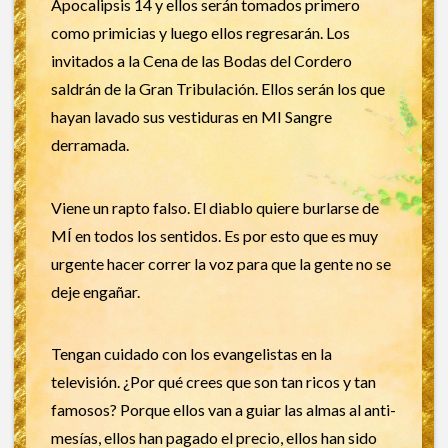
Apocalipsis 14 y ellos serán tomados primero
como primicias y luego ellos regresarán. Los
invitados a la Cena de las Bodas del Cordero
saldrán de la Gran Tribulación. Ellos serán los que
hayan lavado sus vestiduras en MI Sangre
derramada.
Viene un rapto falso. El diablo quiere burlarse de
MÍ en todos los sentidos. Es por esto que es muy
urgente hacer correr la voz para que la gente no se
deje engañar.
Tengan cuidado con los evangelistas en la
televisión. ¿Por qué crees que son tan ricos y tan
famosos? Porque ellos van a guiar las almas al anti-
mesías, ellos han pagado el precio, ellos han sido