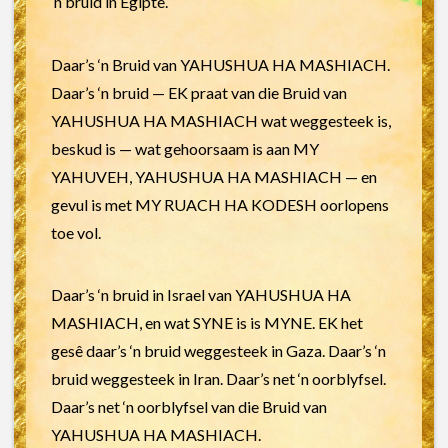
‘n bruid in Egipte.
Daar’s ‘n Bruid van YAHUSHUA HA MASHIACH.
Daar’s ‘n bruid — EK praat van die Bruid van
YAHUSHUA HA MASHIACH wat weggesteek is,
beskud is — wat gehoorsaam is aan MY
YAHUVEH, YAHUSHUA HA MASHIACH — en
gevul is met MY RUACH HA KODESH oorlopens
toe vol.
Daar’s ‘n bruid in Israel van YAHUSHUA HA
MASHIACH, en wat SYNE is is MYNE. EK het
gesê daar’s ‘n bruid weggesteek in Gaza. Daar’s ‘n
bruid weggesteek in Iran. Daar’s net ‘n oorblyfsel.
Daar’s net ‘n oorblyfsel van die Bruid van
YAHUSHUA HA MASHIACH.