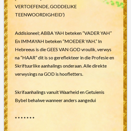
VERTOEFENDE, GODDELIKE
TEENWOORDIGHEID’)
Addisioneel; ABBA YAH beteken “VADER YAH”
En IMMAYAH beteken “MOEDER YAH.” In
Hebreeus is die GEES VAN GOD vroulik, verwys
na “HAAR” dit is so gereflekteer in die Profesie en
Skriftuurlike aanhalings onderaan. Alle direkte
verwysings na GOD is hoofletters.
Skrifaanhalings vanuit Waarheid en Getuienis
Bybel behalwe wanneer anders aangedui
* * * * * * *