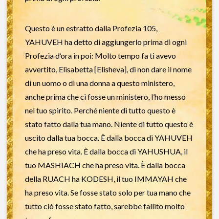
Questo è un estratto dalla Profezia 105,
YAHUVEH ha detto di aggiungerlo prima di ogni
Profezia d’ora in poi: Molto tempo fa ti avevo
avvertito, Elisabetta [Elisheva], di non dare il nome
di un uomo o di una donna a questo ministero,
anche prima che ci fosse un ministero, l’ho messo
nel tuo spirito. Perché niente di tutto questo è
stato fatto dalla tua mano. Niente di tutto questo è
uscito dalla tua bocca. È dalla bocca di YAHUVEH
che ha preso vita. È dalla bocca di YAHUSHUA, il
tuo MASHIACH che ha preso vita. È dalla bocca
della RUACH ha KODESH, il tuo IMMAYAH che
ha preso vita. Se fosse stato solo per tua mano che
tutto ciò fosse stato fatto, sarebbe fallito molto