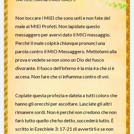
Non toccare i MIEI che sono unti e non fate del
male ai MIEI Profeti. Non lapidate questo
messaggero per avervi dato il MIO messaggio.
Perché il male colpirà chiunque pronunci una
parola contro il MIO Messaggero. Mettetemi alla
prova e vedete se non sono un Dio del fuoco
divorante. Il fuoco dell’inferno è la mia ira che si è
accesa. Non fare che si infiamma contro di voi.
Copiate questa profezia e datela a tutti coloro che
hanno gli orecchi per ascoltare. Lasciate gli altri
rimanere sordi. Non è perché non credono che non
farò tutto quello che ho detto, succederà tutto. È
scritto in Ezechiele 3: 17-21 di avvertirli e se non