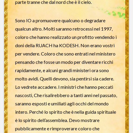
parte tranne che dal nord che è il cielo.
Sono IO a promuovere qualcuno o degradare
qualcun altro. Molti saranno retrocessi nel 1997,
coloro che hanno realizzato un profitto vendendo i
doni della RUACH ha KODESH. Non erano vostri
per vendere. Coloro che sono entrati nel ministero
pensando che fosse un modo per diventare ricchi
rapidamente, e alcuni grandi ministeri ora sono
molto avidi. Quelli devono, sia pentirsi sia cadere.
Lo vedrete accadere. I ministri che hanno peccati
nascosti, Che risalirebbero a tanti anni nel passato,
saranno esposti e umiliati agli occhi del mondo
intero. Perché lo spirito che è nella guida spirituale
è lo spirito dell’assemblea. Devo mostrare
pubblicamente e rimproverare coloro che