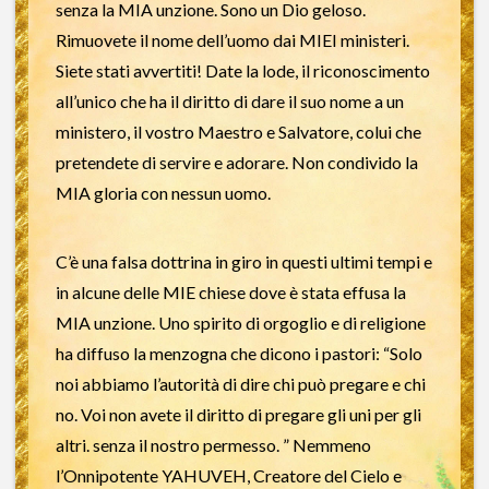
senza la MIA unzione. Sono un Dio geloso.
Rimuovete il nome dell’uomo dai MIEI ministeri.
Siete stati avvertiti! Date la lode, il riconoscimento
all’unico che ha il diritto di dare il suo nome a un
ministero, il vostro Maestro e Salvatore, colui che
pretendete di servire e adorare. Non condivido la
MIA gloria con nessun uomo.
C’è una falsa dottrina in giro in questi ultimi tempi e
in alcune delle MIE chiese dove è stata effusa la
MIA unzione. Uno spirito di orgoglio e di religione
ha diffuso la menzogna che dicono i pastori: “Solo
noi abbiamo l’autorità di dire chi può pregare e chi
no. Voi non avete il diritto di pregare gli uni per gli
altri. senza il nostro permesso. ” Nemmeno
l’Onnipotente YAHUVEH, Creatore del Cielo e