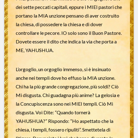
dei sette peccati capitali, eppure i MIEI pastori che
portano la MIA unzione pensano di aver costruito
la chiesa, di possedere la chiesa e di dover
controllare le pecore. IO solo sono il Buon Pastore.
Dovete essere il dito che indica la via che porta a
ME, YAHUSHUA.
L’orgoglio, un orgoglio immenso, si è insinuato
anche nei templi dove ho effuso la MIA unzione.
Chi ha la più grande congregazione, più soldi? Ciò
Mi disgusta. Chi guadagna più anime? La gelosia e
la Concupiscenza sono nei MIEI templi. Ciò Mi
disgusta. Voi Dite: “Quando tornerà
YAHUSHUA?” Rispondo: “Ho aspettato che la
chiesa, i templi, fossero ripuliti”. Smettetela di