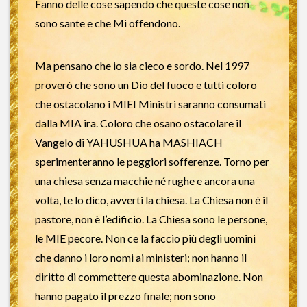
Fanno delle cose sapendo che queste cose non
sono sante e che Mi offendono.
Ma pensano che io sia cieco e sordo. Nel 1997
proverò che sono un Dio del fuoco e tutti coloro
che ostacolano i MIEI Ministri saranno consumati
dalla MIA ira. Coloro che osano ostacolare il
Vangelo di YAHUSHUA ha MASHIACH
sperimenteranno le peggiori sofferenze. Torno per
una chiesa senza macchie né rughe e ancora una
volta, te lo dico, avverti la chiesa. La Chiesa non è il
pastore, non è l’edificio. La Chiesa sono le persone,
le MIE pecore. Non ce la faccio più degli uomini
che danno i loro nomi ai ministeri; non hanno il
diritto di commettere questa abominazione. Non
hanno pagato il prezzo finale; non sono