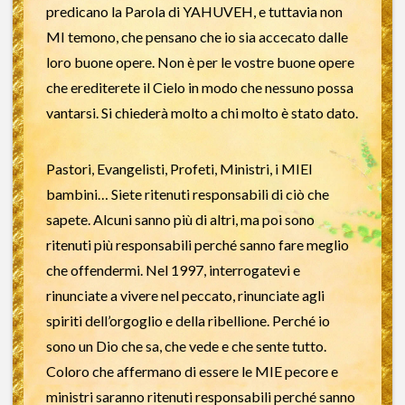
predicano la Parola di YAHUVEH, e tuttavia non
MI temono, che pensano che io sia accecato dalle
loro buone opere. Non è per le vostre buone opere
che erediterete il Cielo in modo che nessuno possa
vantarsi. Si chiederà molto a chi molto è stato dato.
Pastori, Evangelisti, Profeti, Ministri, i MIEI
bambini… Siete ritenuti responsabili di ciò che
sapete. Alcuni sanno più di altri, ma poi sono
ritenuti più responsabili perché sanno fare meglio
che offendermi. Nel 1997, interrogatevi e
rinunciate a vivere nel peccato, rinunciate agli
spiriti dell’orgoglio e della ribellione. Perché io
sono un Dio che sa, che vede e che sente tutto.
Coloro che affermano di essere le MIE pecore e
ministri saranno ritenuti responsabili perché sanno