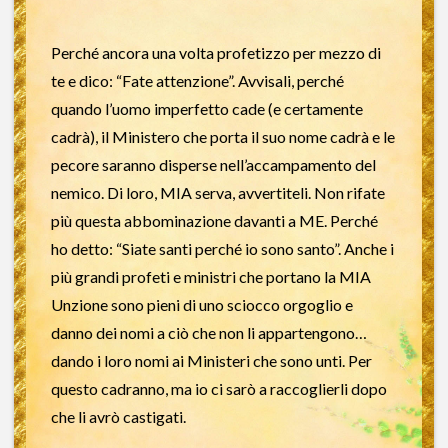
Perché ancora una volta profetizzo per mezzo di
te e dico: “Fate attenzione”. Avvisali, perché
quando l’uomo imperfetto cade (e certamente
cadrà), il Ministero che porta il suo nome cadrà e le
pecore saranno disperse nell’accampamento del
nemico. Di loro, MIA serva, avvertiteli. Non rifate
più questa abbominazione davanti a ME. Perché
ho detto: “Siate santi perché io sono santo”. Anche i
più grandi profeti e ministri che portano la MIA
Unzione sono pieni di uno sciocco orgoglio e
danno dei nomi a ciò che non li appartengono…
dando i loro nomi ai Ministeri che sono unti. Per
questo cadranno, ma io ci sarò a raccoglierli dopo
che li avrò castigati.