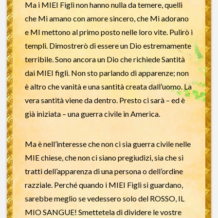
Ma i MIEI Figli non hanno nulla da temere, quelli
che Mi amano con amore sincero, che Mi adorano
e MI mettono al primo posto nelle loro vite. Pulirò i
templi. Dimostrerò di essere un Dio estremamente
terribile. Sono ancora un Dio che richiede Santità
dai MIEI figli. Non sto parlando di apparenze; non
è altro che vanità e una santità creata dall’uomo. La
vera santità viene da dentro. Presto ci sarà – ed è
già iniziata – una guerra civile in America.
Ma è nell’interesse che non ci sia guerra civile nelle
MIE chiese, che non ci siano pregiudizi, sia che si
tratti dell’apparenza di una persona o dell’ordine
razziale. Perché quando i MIEI Figli si guardano,
sarebbe meglio se vedessero solo del ROSSO, IL
MIO SANGUE! Smettetela di dividere le vostre