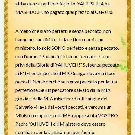
abbastanza santi per farlo. Io, YAHUSHUA ha
MASHIACH, ho pagato quel prezzo al Calvario.
A meno che siano perfetti e senza peccato, non
hanno nessun diritto di dare i loro nomi a un
ministero. Io solo SONO perfetto e senza peccato,
non l’uomo. “Poiché tutti hanno peccato e sono
privi della Gloria di YAHUVEH!” Sei senza peccato
ai MIEI occhi perché il MIO Sangue lava via i tuoi
peccati. Non è perché sei senza peccato per la tua
perfezione. Sei un peccatore salvato dalla MIA
grazia e dalla MIA misericordia. Il Sangue del
Calvario vi lava dai vostri peccati, è vero, ma un
Ministero rappresenta ME, rappresenta VOSTRO
Padre YAHUVEH e il Ministero deve essere
nominato per la santità, non per l’uomo.