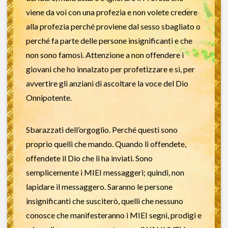
viene da voi con una profezia e non volete credere
alla profezia perché proviene dal sesso sbagliato o
perché fa parte delle persone insignificanti e che
non sono famosi. Attenzione a non offendere i
giovani che ho innalzato per profetizzare e sì, per
avvertire gli anziani di ascoltare la voce del Dio
Onnipotente.
Sbarazzati dell’orgoglio. Perché questi sono
proprio quelli che mando. Quando li offendete,
offendete il Dio che li ha inviati. Sono
semplicemente i MIEI messaggeri; quindi, non
lapidare il messaggero. Saranno le persone
insignificanti che susciterò, quelli che nessuno
conosce che manifesteranno i MIEI segni, prodigi e