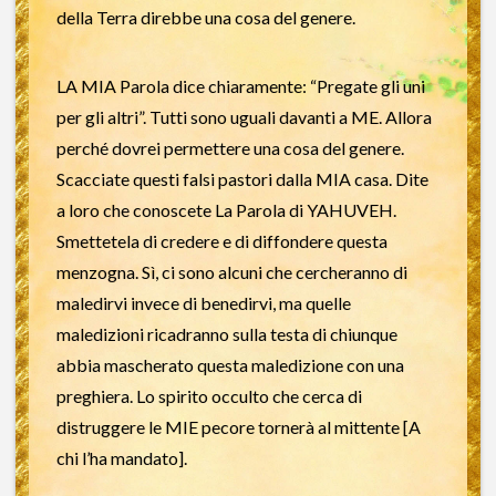
della Terra direbbe una cosa del genere.
LA MIA Parola dice chiaramente: “Pregate gli uni
per gli altri”. Tutti sono uguali davanti a ME. Allora
perché dovrei permettere una cosa del genere.
Scacciate questi falsi pastori dalla MIA casa. Dite
a loro che conoscete La Parola di YAHUVEH.
Smettetela di credere e di diffondere questa
menzogna. Sì, ci sono alcuni che cercheranno di
maledirvi invece di benedirvi, ma quelle
maledizioni ricadranno sulla testa di chiunque
abbia mascherato questa maledizione con una
preghiera. Lo spirito occulto che cerca di
distruggere le MIE pecore tornerà al mittente [A
chi l’ha mandato].