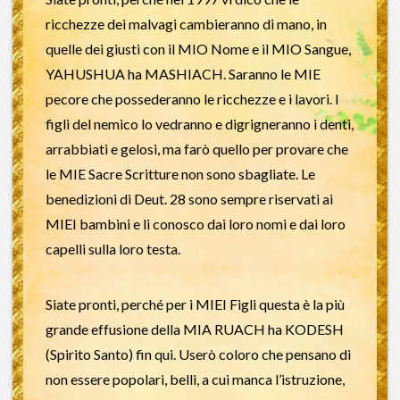
ricchezze dei malvagi cambieranno di mano, in
quelle dei giusti con il MIO Nome e il MIO Sangue,
YAHUSHUA ha MASHIACH. Saranno le MIE
pecore che possederanno le ricchezze e i lavori. I
figli del nemico lo vedranno e digrigneranno i denti,
arrabbiati e gelosi, ma farò quello per provare che
le MIE Sacre Scritture non sono sbagliate. Le
benedizioni di Deut. 28 sono sempre riservati ai
MIEI bambini e li conosco dai loro nomi e dai loro
capelli sulla loro testa.
Siate pronti, perché per i MIEI Figli questa è la più
grande effusione della MIA RUACH ha KODESH
(Spirito Santo) fin qui. Userò coloro che pensano di
non essere popolari, belli, a cui manca l’istruzione,