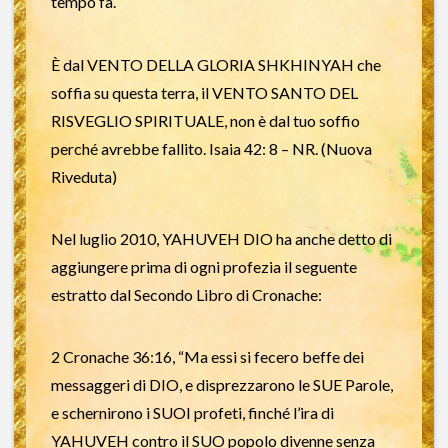
tempo fa.
È dal VENTO DELLA GLORIA SHKHINYAH che
soffia su questa terra, il VENTO SANTO DEL
RISVEGLIO SPIRITUALE, non è dal tuo soffio
perché avrebbe fallito. Isaia 42: 8 – NR. (Nuova
Riveduta)
Nel luglio 2010, YAHUVEH DIO ha anche detto di
aggiungere prima di ogni profezia il seguente
estratto dal Secondo Libro di Cronache:
2 Cronache 36:16, “Ma essi si fecero beffe dei
messaggeri di DIO, e disprezzarono le SUE Parole,
e schernirono i SUOI profeti, finché l’ira di
YAHUVEH contro il SUO popolo divenne senza