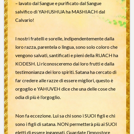
– lavato dal Sangue e purificato dal Sangue
salvifico di YAHUSHUA ha MASHIACH dal
Calvario!
I nostri fratelli e sorelle, indipendentemente dalla
loro razza, parentela o lingua, sono solo coloro che
vengono salvati, santificati e pieni della RUACH ha
KODESH. Li riconosceremo dai loro frutti e dalla
testimonianza dei loro spiriti. Satana ha cercato di
far credere alle razze di essere migliori, questo è
orgoglio e YAHUVEH dice che una delle cose che
odia di più è l’orgoglio.
Non fa eccezione. Lui sa chi sono i SUOI figli e chi
sono i figli di satana. NON permetterà più ai SUOI
eletti di essere ingannati. Guardate l’impostore