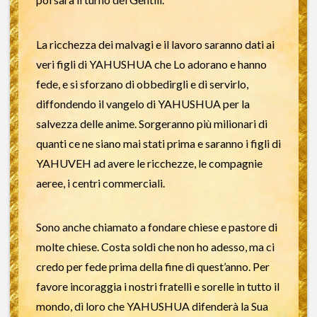
La ricchezza dei malvagi e il lavoro saranno dati ai
veri figli di YAHUSHUA che Lo adorano e hanno
fede, e si sforzano di obbedirgli e di servirlo,
diffondendo il vangelo di YAHUSHUA per la
salvezza delle anime. Sorgeranno più milionari di
quanti ce ne siano mai stati prima e saranno i figli di
YAHUVEH ad avere le ricchezze, le compagnie
aeree, i centri commerciali.
Sono anche chiamato a fondare chiese e pastore di
molte chiese. Costa soldi che non ho adesso, ma ci
credo per fede prima della fine di quest’anno. Per
favore incoraggia i nostri fratelli e sorelle in tutto il
mondo, dì loro che YAHUSHUA difenderà la Sua