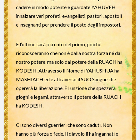
cadere in modo potente e guardate YAHUVEH
innalzare veri profeti, evangelisti, pastori, apostoli
e insegnanti per prendere il posto degli impostori.
E l’ultimo sarà più unto del primo, poiché
riconosceranno che non è dalla nostra forza né dal
nostro potere, ma solo dal potere della RUACH ha
KODESH. Attraverso il Nome di YAHUSHUA ha
MASHIACH ed è attraverso il SUO Sangue che
opererà la liberazione. È l’unzione che spezzerà
gioghi e legami, attraverso il potere della RUACH
ha KODESH.
Ci sono diversi guerrieri che sono caduti. Non
hanno più forza o fede. Il diavolo li ha ingannati e