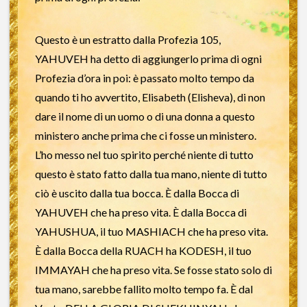
Questo è un estratto dalla Profezia 105,
YAHUVEH ha detto di aggiungerlo prima di ogni
Profezia d’ora in poi: è passato molto tempo da
quando ti ho avvertito, Elisabeth (Elisheva), di non
dare il nome di un uomo o di una donna a questo
ministero anche prima che ci fosse un ministero.
L’ho messo nel tuo spirito perché niente di tutto
questo è stato fatto dalla tua mano, niente di tutto
ciò è uscito dalla tua bocca. È dalla Bocca di
YAHUVEH che ha preso vita. È dalla Bocca di
YAHUSHUA, il tuo MASHIACH che ha preso vita.
È dalla Bocca della RUACH ha KODESH, il tuo
IMMAYAH che ha preso vita. Se fosse stato solo di
tua mano, sarebbe fallito molto tempo fa. È dal