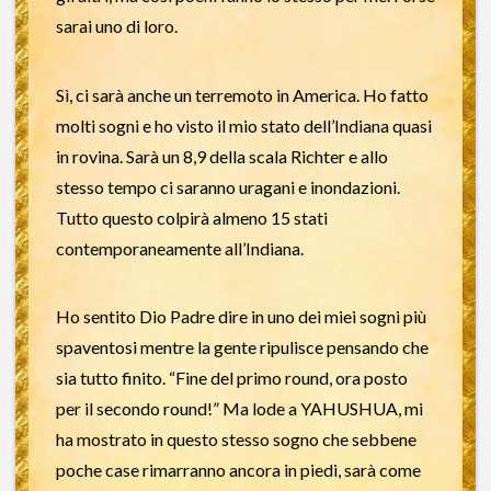
sarai uno di loro.
Sì, ci sarà anche un terremoto in America. Ho fatto
molti sogni e ho visto il mio stato dell’Indiana quasi
in rovina. Sarà un 8,9 della scala Richter e allo
stesso tempo ci saranno uragani e inondazioni.
Tutto questo colpirà almeno 15 stati
contemporaneamente all’Indiana.
Ho sentito Dio Padre dire in uno dei miei sogni più
spaventosi mentre la gente ripulisce pensando che
sia tutto finito. “Fine del primo round, ora posto
per il secondo round!” Ma lode a YAHUSHUA, mi
ha mostrato in questo stesso sogno che sebbene
poche case rimarranno ancora in piedi, sarà come