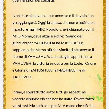
guerrieri, non dei codardi.
Non date al diavolo alcun accesso e il diavolo non
vi raggiungerà. Oggi la chiesa, che non è l’edificio o
il pastore ma il MIO Popolo, che è chiamato con il
MIO Nome, deve alzarsi e dire: “Siamo dei
guerrieri per YAHUSHUA ha MASHIACH;
sappiamo che siamo più che vincitori attraverso il
Nome di YAHUSHUA. La battaglia appartiene a
YAHUVEH, la vittoria è nostra per la Lode, l’Onore
e Gloria di YAHUSHUA ha MASHIACH e di
YAHUVEH.
Infine, e soprattutto sotto tutti gli aspetti, mi
vedrete disunire ciò che non ho unito, l’avete fatto
voi stessi. Ma sarà solo per MIA mano che ciò che