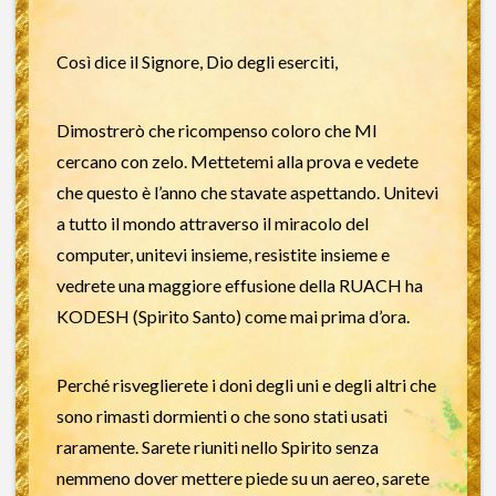
Così dice il Signore, Dio degli eserciti,
Dimostrerò che ricompenso coloro che MI
cercano con zelo. Mettetemi alla prova e vedete
che questo è l’anno che stavate aspettando. Unitevi
a tutto il mondo attraverso il miracolo del
computer, unitevi insieme, resistite insieme e
vedrete una maggiore effusione della RUACH ha
KODESH (Spirito Santo) come mai prima d’ora.
Perché risveglierete i doni degli uni e degli altri che
sono rimasti dormienti o che sono stati usati
raramente. Sarete riuniti nello Spirito senza
nemmeno dover mettere piede su un aereo, sarete