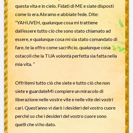
questa vita e in cielo. Fidati di ME e siate disposti
come lo era Abramo e abbiate fede. Dite:
“YAHUVEH, qualunque cosa mi trattiene
dall’essere tutto ciò che sono stato chiamato ad
essere, e qualunque cosa mi sia stato comandato di
fare, te la offro come sacrificio, qualunque cosa
ostacoli che la TUA volontà perfetta sia fatta nella
mia vita. ”
Offritemi tutto ciò che siete e tutto ciò che non
siete e guardateMI compiere un miracolo di
liberazione nelle vostre vite e nelle vite dei vostri
cari. Quest’anno vi darò i desideri del vostro cuore
perché so che i desideri del vostro cuore sono
quelli che vi ho dato.