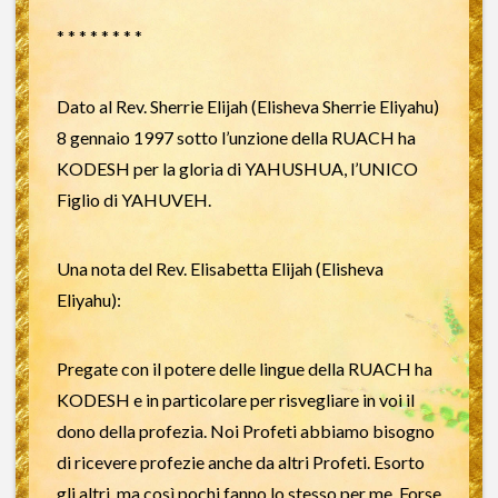
* * * * * * * *
Dato al Rev. Sherrie Elijah (Elisheva Sherrie Eliyahu)
8 gennaio 1997 sotto l’unzione della RUACH ha
KODESH per la gloria di YAHUSHUA, l’UNICO
Figlio di YAHUVEH.
Una nota del Rev. Elisabetta Elijah (Elisheva
Eliyahu):
Pregate con il potere delle lingue della RUACH ha
KODESH e in particolare per risvegliare in voi il
dono della profezia. Noi Profeti abbiamo bisogno
di ricevere profezie anche da altri Profeti. Esorto
gli altri, ma così pochi fanno lo stesso per me. Forse