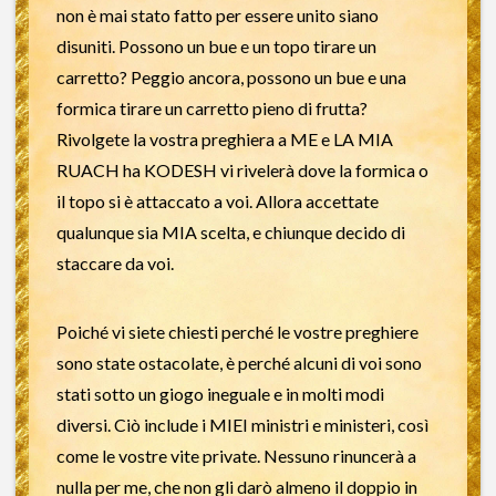
non è mai stato fatto per essere unito siano
disuniti. Possono un bue e un topo tirare un
carretto? Peggio ancora, possono un bue e una
formica tirare un carretto pieno di frutta?
Rivolgete la vostra preghiera a ME e LA MIA
RUACH ha KODESH vi rivelerà dove la formica o
il topo si è attaccato a voi. Allora accettate
qualunque sia MIA scelta, e chiunque decido di
staccare da voi.
Poiché vi siete chiesti perché le vostre preghiere
sono state ostacolate, è perché alcuni di voi sono
stati sotto un giogo ineguale e in molti modi
diversi. Ciò include i MIEI ministri e ministeri, così
come le vostre vite private. Nessuno rinuncerà a
nulla per me, che non gli darò almeno il doppio in