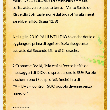
Vento DELLA GLORIA DI SHEKHINYAH che
soffia attraverso questa terra, il Vento Santo del
Risveglio Spirituale, non è dal tuo soffio altrimenti
sarebbe fallito. (Isaia 42: 8)
Nel luglio 2010, YAHUVEH DIO ha anche detto di
aggiungere prima di ogni profezia il seguente
estratto dal Secondo Libro di Cronache:
2 Cronache 36:16, “Ma essi si fecero beffe dei
messaggeri di DIO, e disprezzarono le SUE Parole,
e schernirono i Suoi profeti, finché l’ira di
YAHUVEH contro il SUO popolo divenne senza
rimedio. ”
* * * * * * *