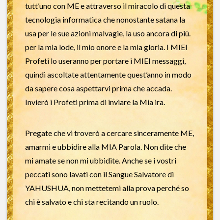
tutt’uno con ME e attraverso il miracolo di questa
tecnologia informatica che nonostante satana la
usa per le sue azioni malvagie, la uso ancora di più.
per la mia lode, il mio onore e la mia gloria. I MIEI
Profeti lo useranno per portare i MIEI messaggi,
quindi ascoltate attentamente quest’anno in modo
da sapere cosa aspettarvi prima che accada.
Invierò i Profeti prima di inviare la Mia ira.
Pregate che vi troverò a cercare sinceramente ME,
amarmi e ubbidire alla MIA Parola. Non dite che
mi amate se non mi ubbidite. Anche se i vostri
peccati sono lavati con il Sangue Salvatore di
YAHUSHUA, non mettetemi alla prova perché so
chi è salvato e chi sta recitando un ruolo.