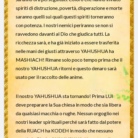
spiriti di distruzione, povertà, disperazione e morte
saranno quelli sui quali questi spiriti torneranno
con potenza. I nostri nemici periranno se non si
ravvedono davanti al Dio che giudica tutti. La
ricchezza sarà, e ha già iniziato a essere trasferita
nelle mani dei giusti attraverso YAHUSHUA ha
MASHIACH! Rimane solo poco tempo prima che il
nostro YAHUSHUA ritorni e questo denaro sarà
usato per il raccolto delle anime.
Il nostro YAHUSHUA sta tornando! Prima LUI
deve preparare la Sua chiesa in modo che sia libera
da qualsiasi macchia o rughe. Nessun orgoglio nei
nostri leader spirituali perché sarà fatto dal potere
della RUACH ha KODEH in modo che nessuno